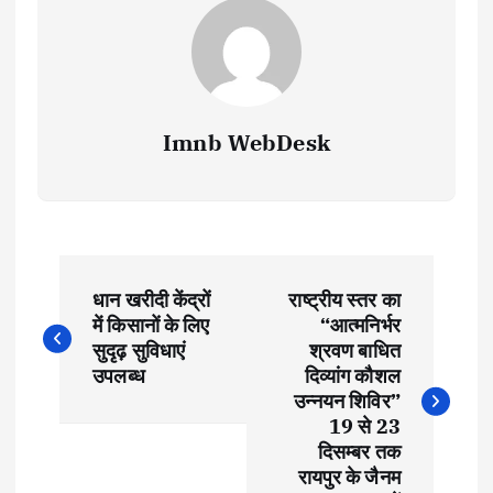
Imnb WebDesk
P
धान खरीदी केंद्रों
राष्ट्रीय स्तर का
o
में किसानों के लिए
“आत्मनिर्भर
सुदृढ़ सुविधाएं
श्रवण बाधित
s
उपलब्ध
दिव्यांग कौशल
उन्नयन शिविर”
t
19 से 23
दिसम्बर तक
रायपुर के जैनम