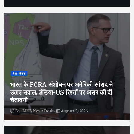
देश-विदेश
भारत के FCRA संशोधन पर अमेरिकी सांसद ने
उठाए सवाल, इंडिया-US रिश्तों पर असर की दी
चेतावनी
By
IMNB News Desk
August 5, 2026