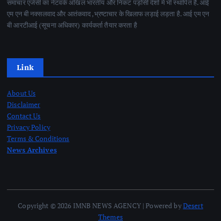
समाचार एजेंसी का नेटवर्क अखिल भारतीय और निकट पड़ोसी देशों में भी स्थापित है. आई
एम एन बी नक्सलवाद और आतंकवाद ,भ्रष्टाचार के खिलाफ लड़ाई लड़ता है. आई एम एन
बी आरटीआई (सूचना अधिकार) कार्यकर्ता तैयार करता है
Link
About Us
Disclaimer
Contact Us
Privacy Policy
Terms & Conditions
News Archives
Copyright © 2026 IMNB NEWS AGENCY | Powered by
Desert
Themes