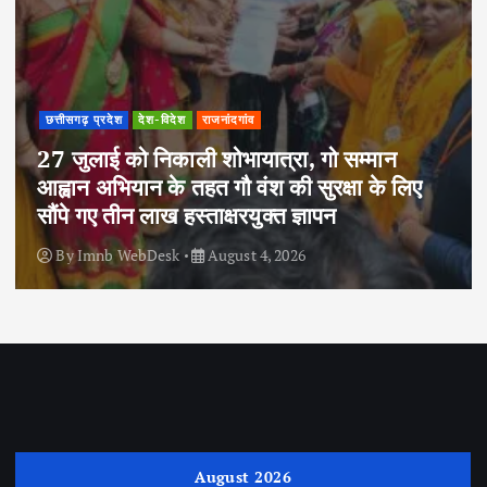
छत्तीसगढ़ प्रदेश
देश-विदेश
राजनांदगांव
27 जुलाई को निकाली शोभायात्रा, गो सम्मान
आह्वान अभियान के तहत गौ वंश की सुरक्षा के लिए
सौंपे गए तीन लाख हस्ताक्षरयुक्त ज्ञापन
By
Imnb WebDesk
August 4, 2026
August 2026