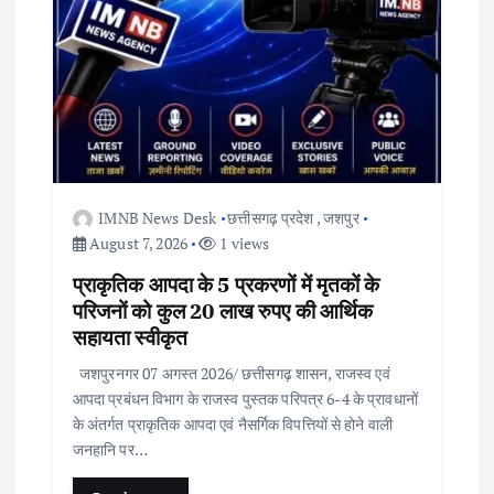
IMNB News Desk
छत्तीसगढ़ प्रदेश
,
जशपुर
August 7, 2026
1 views
प्राकृतिक आपदा के 5 प्रकरणों में मृतकों के
परिजनों को कुल 20 लाख रुपए की आर्थिक
सहायता स्वीकृत
जशपुरनगर 07 अगस्त 2026/ छत्तीसगढ़ शासन, राजस्व एवं
आपदा प्रबंधन विभाग के राजस्व पुस्तक परिपत्र 6-4 के प्रावधानों
के अंतर्गत प्राकृतिक आपदा एवं नैसर्गिक विपत्तियों से होने वाली
जनहानि पर…