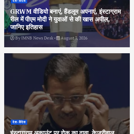
देश-विदेश
GRWM वीडियो बनाएं, हैंडलूम अपनाएं, इंस्टाग्राम
रील में पीएम मोदी ने युवाओं से की खास अपील,
जानिए इतिहास
By
IMNB News Desk
August 7, 2026
देश-विदेश
इंस्टाग्राम अकाउंट पर रोक का दावा, केजरीवाल