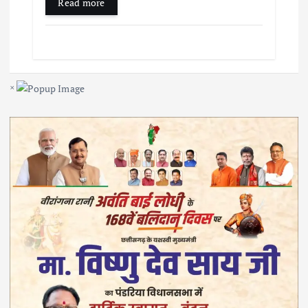
Read more
×