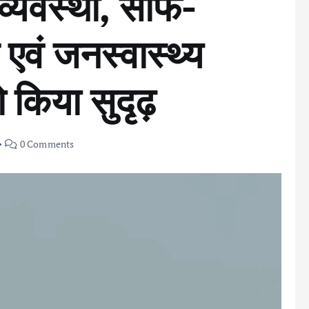
 व्यवस्था, साफ-
एवं जनस्वास्थ्य
 किया सुदृढ़
0 Comments