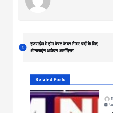
P
इजराईल में होम बेस्ट केयर गिवर पदों के लिए
o
ऑनलाईन आवेदन आमंत्रित
s
t
Related Posts
n
I
Aug
a