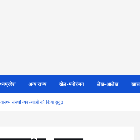
ध्यप्रदेश
अन्य राज्य
खेल-मनोरंजन
लेख-आलेख
खास
स्थ्य संबंधी व्यवस्थाओं को किया सुदृढ़