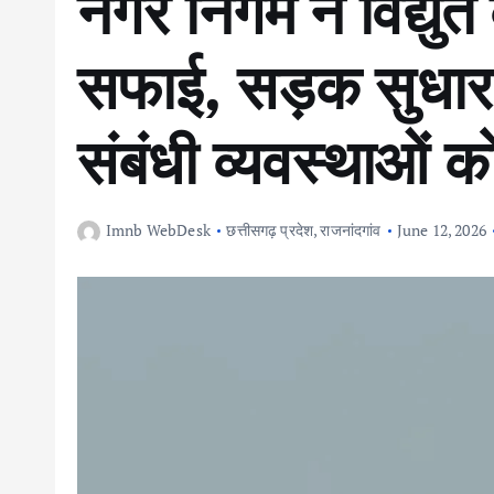
नगर निगम ने विद्युत
सफाई, सड़क सुधार 
संबंधी व्यवस्थाओं को
Imnb WebDesk
छत्तीसगढ़ प्रदेश
,
राजनांदगांव
June 12, 2026