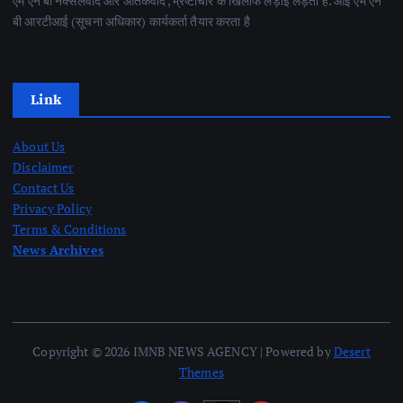
एम एन बी नक्सलवाद और आतंकवाद ,भ्रष्टाचार के खिलाफ लड़ाई लड़ता है. आई एम एन
बी आरटीआई (सूचना अधिकार) कार्यकर्ता तैयार करता है
Link
About Us
Disclaimer
Contact Us
Privacy Policy
Terms & Conditions
News Archives
Copyright © 2026 IMNB NEWS AGENCY | Powered by
Desert
Themes