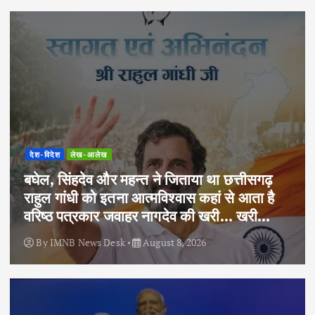
देश-विदेश
लेख-आलेख
बघेल, सिंहदेव और महन्त ने जिताया था छत्तीसगढ़
राहुल गांधी को इतना आत्मविश्वास कहां से आता है
वरिष्ठ पत्रकार जवाहर नागदेव की खरी… खरी…
By
IMNB News Desk
August 8, 2026