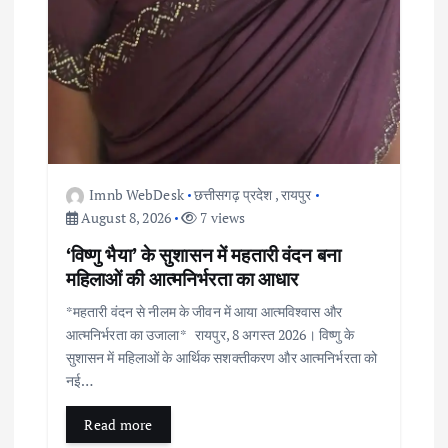
Imnb WebDesk
छत्तीसगढ़ प्रदेश
,
रायपुर
August 8, 2026
7 views
‘विष्णु भैया’ के सुशासन में महतारी वंदन बना
महिलाओं की आत्मनिर्भरता का आधार
*महतारी वंदन से नीलम के जीवन में आया आत्मविश्वास और
आत्मनिर्भरता का उजाला* रायपुर, 8 अगस्त 2026। विष्णु के
सुशासन में महिलाओं के आर्थिक सशक्तीकरण और आत्मनिर्भरता को
नई…
Read more