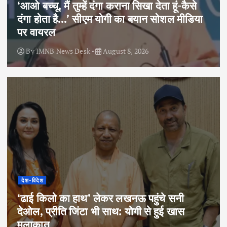
‘आओ बच्चू, मैं तुम्हें दंगा कराना सिखा देता हूं-कैसे
दंगा होता है…’ सीएम योगी का बयान सोशल मीडिया
पर वायरल
By
IMNB News Desk
August 8, 2026
देश-विदेश
‘ढाई किलो का हाथ’ लेकर लखनऊ पहुंचे सनी
देओल, प्रीति जिंटा भी साथ: योगी से हुई खास
मुलाकात