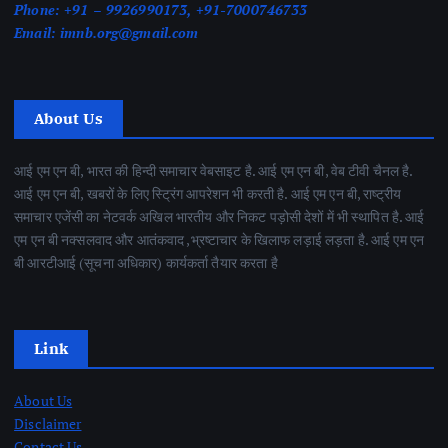
Phone:
+91 – 9926990173, +91-7000746733
Email:
imnb.org@gmail.com
About Us
आई एम एन बी, भारत की हिन्दी समाचार वेबसाइट है. आई एम एन बी, वेब टीवी चैनल है.
आई एम एन बी, खबरों के लिए स्ट्रिंग आपरेशन भी करती है. आई एम एन बी, राष्ट्रीय
समाचार एजेंसी का नेटवर्क अखिल भारतीय और निकट पड़ोसी देशों में भी स्थापित है. आई
एम एन बी नक्सलवाद और आतंकवाद ,भ्रष्टाचार के खिलाफ लड़ाई लड़ता है. आई एम एन
बी आरटीआई (सूचना अधिकार) कार्यकर्ता तैयार करता है
Link
About Us
Disclaimer
Contact Us