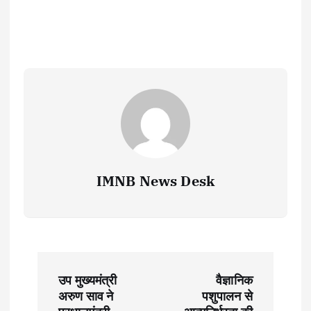
IMNB News Desk
P
उप मुख्यमंत्री
वैज्ञानिक
o
अरुण साव ने
पशुपालन से