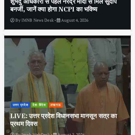
शुभेंदु अधिकारी से पहले नरेंद्र मोदी से मिले सुदीप
बनर्जी, जानें क्या होगा NCPI का भविष्य
By
IMNB News Desk
August 4, 2026
उत्तर प्रदेश
देश-विदेश
लखनऊ
LIVE: उत्तर प्रदेश विधानसभा मानसून सत्र का
प्रथम दिवस
By
Imnb WebDesk
August 3, 2026