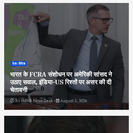
देश-विदेश
भारत के FCRA संशोधन पर अमेरिकी सांसद ने
उठाए सवाल, इंडिया-US रिश्तों पर असर की दी
चेतावनी
By
IMNB News Desk
August 5, 2026