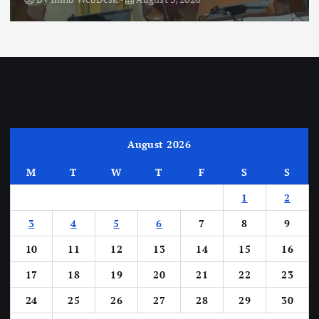
August 2026
M
T
W
T
F
S
S
1
2
3
4
5
6
7
8
9
10
11
12
13
14
15
16
17
18
19
20
21
22
23
24
25
26
27
28
29
30