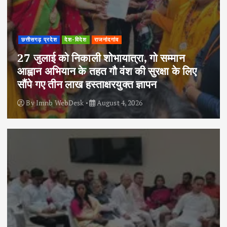
छत्तीसगढ़ प्रदेश
देश-विदेश
राजनांदगांव
27 जुलाई को निकाली शोभायात्रा, गो सम्मान
आह्वान अभियान के तहत गौ वंश की सुरक्षा के लिए
सौंपे गए तीन लाख हस्ताक्षरयुक्त ज्ञापन
By
Imnb WebDesk
August 4, 2026