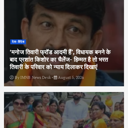
देश-विदेश
‘मनोज तिवारी फ्रॉड आदमी हैं’, विधायक बनने के
बाद प्रशांत किशोर का चैलेंज- हिम्मत है तो भरत
तिवारी के परिवार को न्याय दिलाकर दिखाएं
By
IMNB News Desk
August 5, 2026