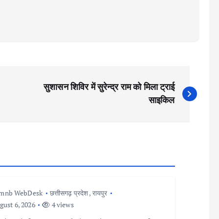
सुशासन शिविर में सुरेन्द्र राम को मिला ट्राई
साइकिल
Imnb WebDesk
छत्तीसगढ़ प्रदेश
,
रायपुर
ust 6, 2026
4 views