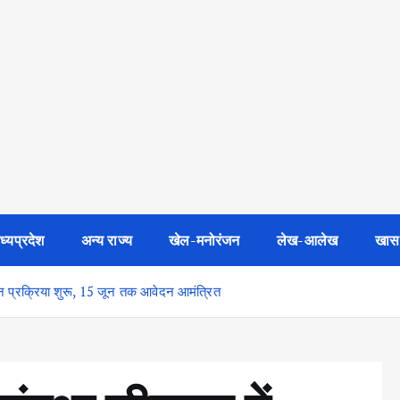
ध्यप्रदेश
अन्य राज्य
खेल-मनोरंजन
लेख-आलेख
खास
ेदन प्रक्रिया शुरू, 15 जून तक आवेदन आमंत्रित