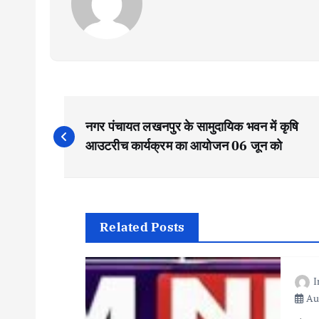
P
नगर पंचायत लखनपुर के सामुदायिक भवन में कृषि
o
आउटरीच कार्यक्रम का आयोजन 06 जून को
s
t
Related Posts
n
Aug
a