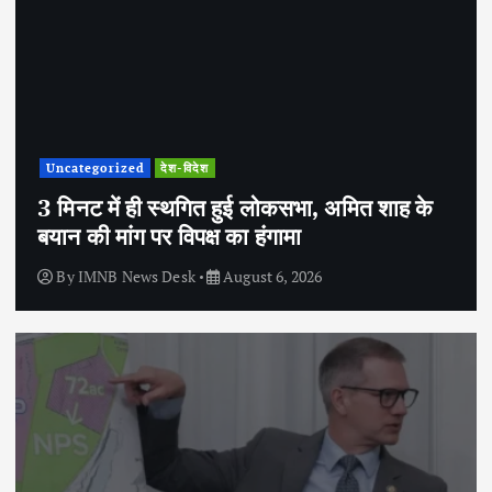
Uncategorized
देश-विदेश
3 मिनट में ही स्थगित हुई लोकसभा, अमित शाह के
बयान की मांग पर विपक्ष का हंगामा
By
IMNB News Desk
August 6, 2026