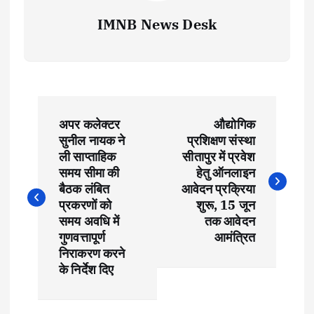
IMNB News Desk
P
अपर कलेक्टर
औद्योगिक
o
सुनील नायक ने
प्रशिक्षण संस्था
ली साप्ताहिक
सीतापुर में प्रवेश
s
समय सीमा की
हेतु ऑनलाइन
बैठक लंबित
आवेदन प्रक्रिया
t
प्रकरणों को
शुरू, 15 जून
समय अवधि में
तक आवेदन
गुणवत्तापूर्ण
आमंत्रित
n
निराकरण करने
के निर्देश दिए
a