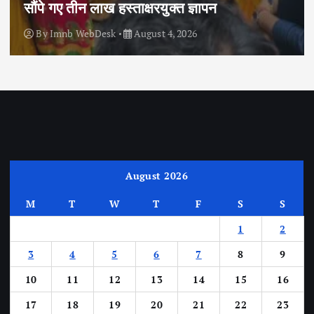
सौंपे गए तीन लाख हस्ताक्षरयुक्त ज्ञापन
By
Imnb WebDesk
August 4, 2026
August 2026
M
T
W
T
F
S
S
1
2
3
4
5
6
7
8
9
10
11
12
13
14
15
16
17
18
19
20
21
22
23