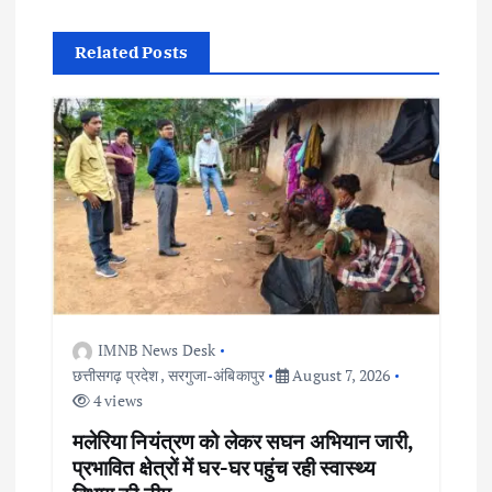
v
i
Related Posts
g
a
t
i
o
IMNB News Desk
n
छत्तीसगढ़ प्रदेश
,
सरगुजा-अंबिकापुर
August 7, 2026
4 views
मलेरिया नियंत्रण को लेकर सघन अभियान जारी,
प्रभावित क्षेत्रों में घर-घर पहुंच रही स्वास्थ्य