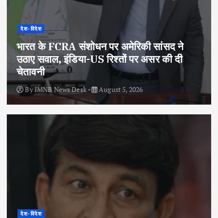
देश-विदेश
भारत के FCRA संशोधन पर अमेरिकी सांसद ने
उठाए सवाल, इंडिया-US रिश्तों पर असर की दी
चेतावनी
By
IMNB News Desk
August 5, 2026
देश-विदेश