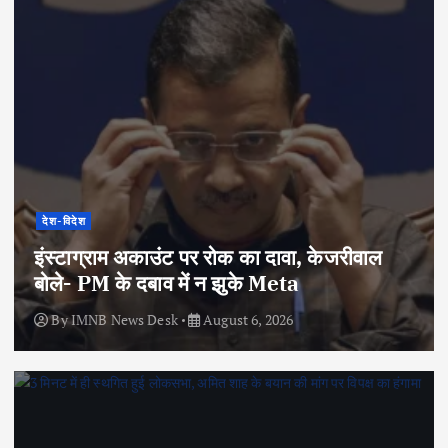
देश-विदेश
इंस्टाग्राम अकाउंट पर रोक का दावा, केजरीवाल
बोले- PM के दबाव में न झुके Meta
By
IMNB News Desk
August 6, 2026