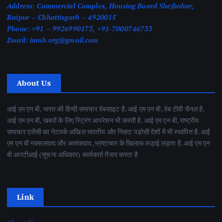
Address:
Commercial Complex, Housing Board Shejbahar,
Raipur – Chhattisgarh – 4920015
Phone:
+91 – 9926990173, +91-7000746733
Email:
imnb.org@gmail.com
About Us
आई एम एन बी, भारत की हिन्दी समाचार वेबसाइट है. आई एम एन बी, वेब टीवी चैनल है.
आई एम एन बी, खबरों के लिए स्ट्रिंग आपरेशन भी करती है. आई एम एन बी, राष्ट्रीय
समाचार एजेंसी का नेटवर्क अखिल भारतीय और निकट पड़ोसी देशों में भी स्थापित है. आई
एम एन बी नक्सलवाद और आतंकवाद ,भ्रष्टाचार के खिलाफ लड़ाई लड़ता है. आई एम एन
बी आरटीआई (सूचना अधिकार) कार्यकर्ता तैयार करता है
Link