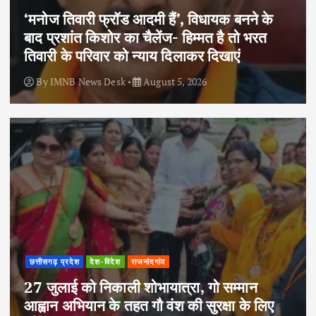
‘मनोज तिवारी फ्रॉड आदमी हैं’, विधायक बनने के
बाद प्रशांत किशोर का चैलेंज- हिम्मत है तो भरत
तिवारी के परिवार को न्याय दिलाकर दिखाएं
By
IMNB News Desk
August 5, 2026
छत्तीसगढ़ प्रदेश
देश-विदेश
राजनांदगांव
27 जुलाई को निकाली शोभायात्रा, गो सम्मान
आह्वान अभियान के तहत गौ वंश की सुरक्षा के लिए