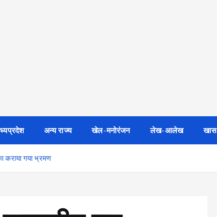
ध्यप्रदेश
अन्य राज्य
खेल-मनोरंजन
लेख-आलेख
खास
 का कराया गया भ्रमण