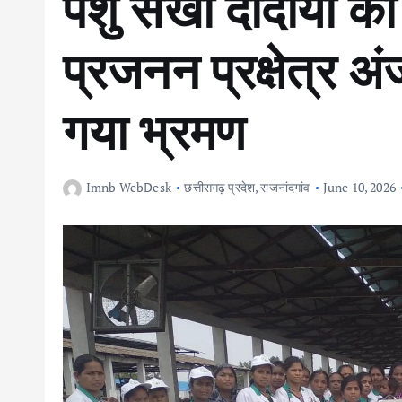
पशु सखी दीदीयों क
प्रजनन प्रक्षेत्र अं
गया भ्रमण
Imnb WebDesk
छत्तीसगढ़ प्रदेश
,
राजनांदगांव
June 10, 2026