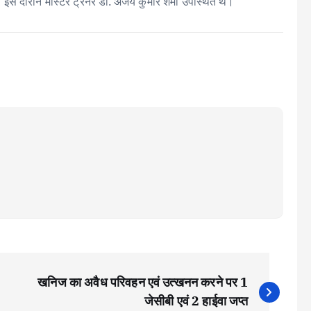
। इस दौरान मास्टर ट्रेनर डॉ. अजय कुमार शर्मा उपस्थित थे।
खनिज का अवैध परिवहन एवं उत्खनन करने पर 1
जेसीबी एवं 2 हाईवा जप्त