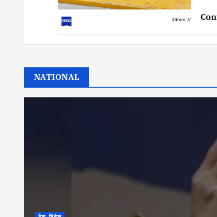
Con
NATIONAL
देश-विदेश