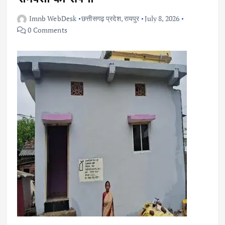
Imnb WebDesk
छत्तीसगढ़ प्रदेश
,
रायपुर
July 8, 2026
0 Comments