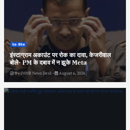
देश-विदेश
इंस्टाग्राम अकाउंट पर रोक का दावा, केजरीवाल
बोले- PM के दबाव में न झुके Meta
By
IMNB News Desk
August 6, 2026