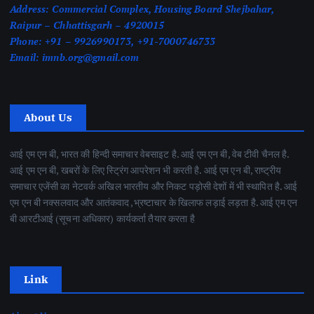
Address:
Commercial Complex, Housing Board Shejbahar,
Raipur – Chhattisgarh – 4920015
Phone:
+91 – 9926990173, +91-7000746733
Email:
imnb.org@gmail.com
About Us
आई एम एन बी, भारत की हिन्दी समाचार वेबसाइट है. आई एम एन बी, वेब टीवी चैनल है.
आई एम एन बी, खबरों के लिए स्ट्रिंग आपरेशन भी करती है. आई एम एन बी, राष्ट्रीय
समाचार एजेंसी का नेटवर्क अखिल भारतीय और निकट पड़ोसी देशों में भी स्थापित है. आई
एम एन बी नक्सलवाद और आतंकवाद ,भ्रष्टाचार के खिलाफ लड़ाई लड़ता है. आई एम एन
बी आरटीआई (सूचना अधिकार) कार्यकर्ता तैयार करता है
Link