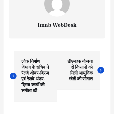
Imnb WebDesk
P
लोक निर्माण
डीएमएफ योजना
o
विभाग के सचिव ने
से किसानों को
रेलवे ओवर-ब्रिज
मिली आधुनिक
s
एवं रेलवे अंडर-
खेती की सौगात
ब्रिज कार्यों की
t
समीक्षा की
n