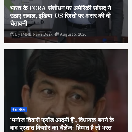
भारत के FCRA संशोधन पर अमेरिकी सांसद ने
उठाए सवाल, इंडिया-US रिश्तों पर असर की दी
चेतावनी
By
IMNB News Desk
August 5, 2026
देश-विदेश
‘मनोज तिवारी फ्रॉड आदमी हैं’, विधायक बनने के
बाद प्रशांत किशोर का चैलेंज- हिम्मत है तो भरत