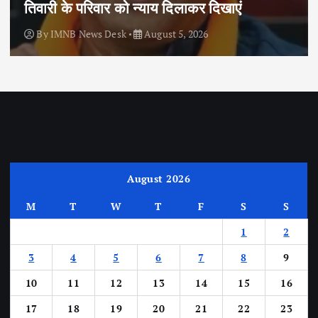
तिवारी के परिवार को न्याय दिलाकर दिखाएं
By
IMNB News Desk
August 5, 2026
August 2026
M
T
W
T
F
S
S
1
2
3
4
5
6
7
8
9
10
11
12
13
14
15
16
17
18
19
20
21
22
23