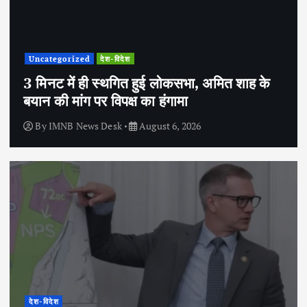
Uncategorized
देश-विदेश
3 मिनट में ही स्थगित हुई लोकसभा, अमित शाह के
बयान की मांग पर विपक्ष का हंगामा
By
IMNB News Desk
August 6, 2026
देश-विदेश