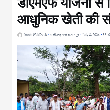
डीएमएफ योजना से क
आधुनिक खेती की स
Imnb WebDesk
छत्तीसगढ़ प्रदेश
,
रायपुर
July 8, 2026
0