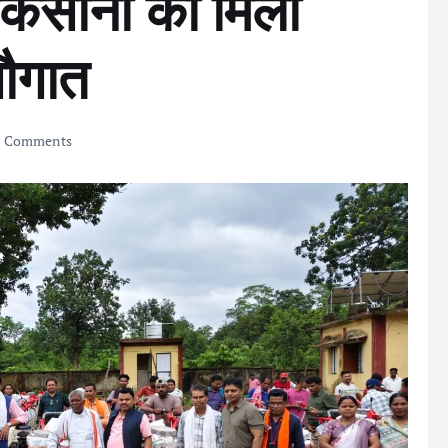
िसानों को मिली
ौगात
 Comments