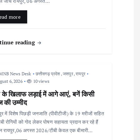
ल जांच रायपुर, 06 अगस्त…
ead more
tinue reading
MNB News Desk
छत्तीसगढ़ प्रदेश
,
जशपुर
,
रायपुर
ust 6, 2026
10 views
 के खिलाफ लड़ाई में आगे आएं, बनें किसी
ज की उम्मीद
 में विशेष पिछड़ी जनजाति (पीवीटीजी) के 19 मरीजों सहित
बी रोगियों को गोद लेकर पोषण सहायता प्रदान कर रहे हैं
जन रायपुर,06 अगस्त 2026/टीबी केवल एक बीमारी…