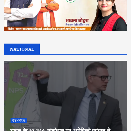
NATIONAL
देश-विदेश
भारत के FCRA संशोधन पर अमेरिकी सांसद ने