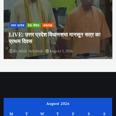
उत्तर प्रदेश
देश-विदेश
लखनऊ
LIVE: उत्तर प्रदेश विधानसभा मानसून सत्र का
प्रथम दिवस
By
Imnb WebDesk
August 3, 2026
August 2026
M
T
W
T
F
S
S