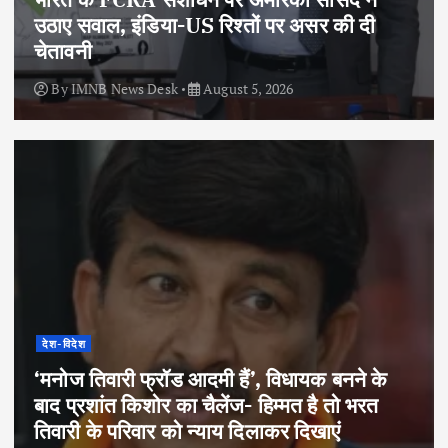
उठाए सवाल, इंडिया-US रिश्तों पर असर की दी
चेतावनी
By
IMNB News Desk
August 5, 2026
देश-विदेश
‘मनोज तिवारी फ्रॉड आदमी हैं’, विधायक बनने के
बाद प्रशांत किशोर का चैलेंज- हिम्मत है तो भरत
तिवारी के परिवार को न्याय दिलाकर दिखाएं