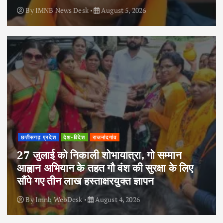
By
IMNB News Desk
August 5, 2026
छत्तीसगढ़ प्रदेश
देश-विदेश
राजनांदगांव
27 जुलाई को निकाली शोभायात्रा, गो सम्मान
आह्वान अभियान के तहत गौ वंश की सुरक्षा के लिए
सौंपे गए तीन लाख हस्ताक्षरयुक्त ज्ञापन
By
Imnb WebDesk
August 4, 2026