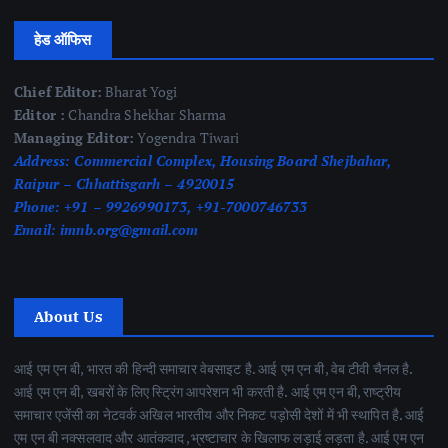
हेड ऑफिस
Chief Editor:
Bharat Yogi
Editor :
Chandra Shekhar Sharma
Managing Editor:
Yogendra Tiwari
Address:
Commercial Complex, Housing Board Shejbahar,
Raipur – Chhattisgarh – 4920015
Phone:
+91 – 9926990173, +91-7000746733
Email:
imnb.org@gmail.com
About Us
आई एम एन बी, भारत की हिन्दी समाचार वेबसाइट है. आई एम एन बी, वेब टीवी चैनल है.
आई एम एन बी, खबरों के लिए स्ट्रिंग आपरेशन भी करती है. आई एम एन बी, राष्ट्रीय
समाचार एजेंसी का नेटवर्क अखिल भारतीय और निकट पड़ोसी देशों में भी स्थापित है. आई
एम एन बी नक्सलवाद और आतंकवाद ,भ्रष्टाचार के खिलाफ लड़ाई लड़ता है. आई एम एन