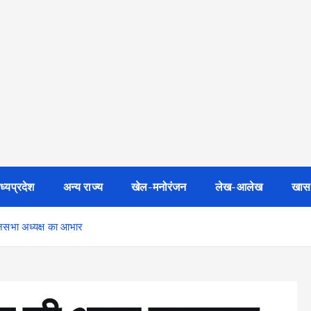
ध्यप्रदेश
अन्य राज्य
खेल-मनोरंजन
लेख-आलेख
खास
ानसभा अध्यक्ष का आभार