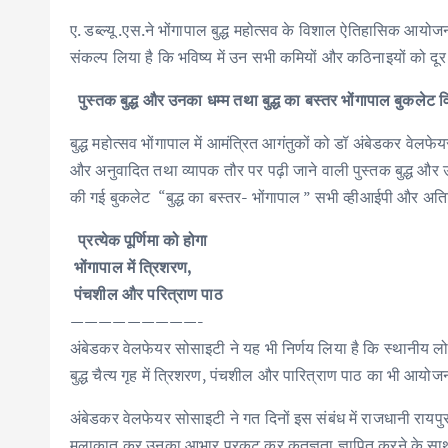
ए. डब्ल्यू .एस.ने भोंगापाल बुद्ध महोत्सव के विशाल ऐतिहासिक आयोज
संकल्प लिया है कि भविष्य में उन सभी कमियों और कठिनाइयों को दू
पुस्तक बुद्ध और उनका धम्म तथा बुद्ध का बस्तर भोंगापाल बुकलेट 
बुद्ध महोत्सव भोंगापाल में आमंत्रित आगंतुकों को डॉ अंबेडकर वेलफे
और अनुवादित तथा व्यापक तौर पर पढ़ी जाने वाली पुस्तक बुद्ध और
की गई बुकलेट “बुद्ध का बस्तर- भोंगापाल ” सभी व्हीआईपी और अत
प्रत्येक पूर्णिमा को होगा
भोंगापाल में त्रिशरण,
पंचशील और परित्राण पाठ
—————————-
अंबेडकर वेलफेयर सोसाइटी ने यह भी निर्णय लिया है कि स्थानीय लोगो
बुद्ध चैत्य गृह में त्रिशरण, पंचशील और पारित्राण पाठ का भी आय
अंबेडकर वेलफेयर सोसाइटी ने गत दिनों इस संबंध में राजधानी रायपुर मे
मुलाकात कर उनका आभार प्रकट कर कृतज्ञता ज्ञापित करने के साथ