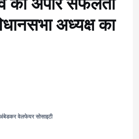
त्सव की अपार सफलता
विधानसभा अध्यक्ष का
 अंबेडकर वेलफेयर सोसाइटी