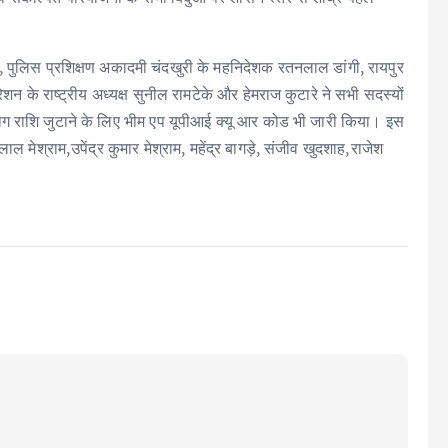
र, पुलिस प्रशिक्षण अकादमी चंदखुरी के महनिदेशक रतनलाल डांगी, रायपुर
शन के राष्ट्रीय अध्यक्ष सुनील रामटेके और हेमराज कुटारे ने सभी सदस्यों
सहयोग राशि जुटाने के लिए भीम एप यूपीआई क्यू आर कोड भी जारी किया। इस
श्राम,उपेंद्र कुमार मेश्राम, महेंद्र बागड़े, संजीव खुदशाह,राजेश