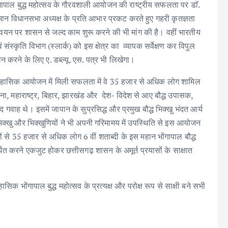
ोंगापाल बुद्ध महोत्सव के गौरवशाली आयोजन की राष्ट्रीय सफलता पर डाॅ.
र्तमान विधानसभा अध्यक्ष के प्रति आभार प्रकट करते हुए गहरी कृतज्ञता
यान्वयन पर शासन से जल्द काम शुरू करने की भी मांग की है। वहीं भारतीय
 संस्कृति विभाग (स्लार्क) को इस क्षेत्र का व्यापक सर्वेक्षण कर विपुल
 करने के लिए ए. डब्ल्यू. एस. पत्र भी लिखेगा‌।
 ऐतिहासिक आयोजन में मिली सफलता में वे 35 हजार से अधिक लोग शामिल
ंगाना, महाराष्ट्र, बिहार, झारखंड और देश- विदेश से आए बौद्ध उपासक,
गवाह थे। इसमें जापान के सुप्रसिद्ध और प्रमुख बौद्ध भिक्खु भंदत आर्य
िक्खु और भिक्खुणियों ने भी अपनी गरिमामय में उपस्थिति से इस आयोजन
 से 35 हजार से अधिक लोग 6 वीं शताब्दी के इस महान भोंगापाल बौद्ध
ित करने एकजुट होकर छत्तीसगढ़ शासन के अमूर्त प्रयासों के साक्षात
िक भोंगापाल बुद्ध महोत्सव के प्रत्यक्ष और परोक्ष रूप से साक्षी बने सभी