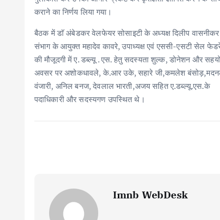
कराने का निर्णय लिया गया।
बैठक में डाॅ अंबेडकर वेलफेयर सोसाइटी के अध्यक्ष दिलीप वासनीक
संभाग के आयुक्त महादेव कावरे, उपाध्यक्ष एवं एससी-एसटी सेल फेडरे
की मौजूदगी में ए. डब्ल्यू . एस. हेतु सदस्यता शुल्क, डोनेशन और 
अवसर पर अशोकधावले, के.आर उके, सहारे जी,कमलेश बंसोड़,मदनलाल मे
वंजारी, अनिल बनज, देवलाल भारती,अजय सहित ए.डब्ल्यू.एस.के
पदाधिकारी और सदस्यगण उपस्थित थे।
Imnb WebDesk