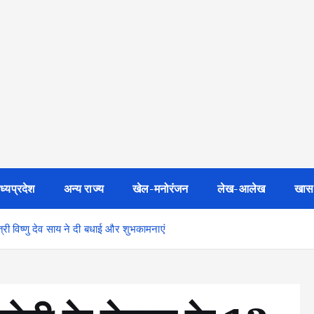
ध्यप्रदेश
अन्य राज्य
खेल-मनोरंजन
लेख-आलेख
खास
यमंत्री विष्णु देव साय ने दी बधाई और शुभकामनाएं