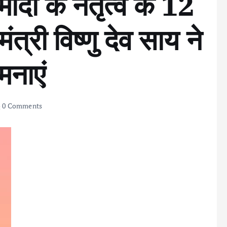
 मोदी के नेतृत्व के 12
यमंत्री विष्णु देव साय ने
मनाएं
0 Comments