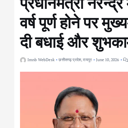
प्रधानमंत्री नरेन्द्र
वर्ष पूर्ण होने पर मुख्
दी बधाई और शुभका
Imnb WebDesk
छत्तीसगढ़ प्रदेश
,
रायपुर
June 10, 2026