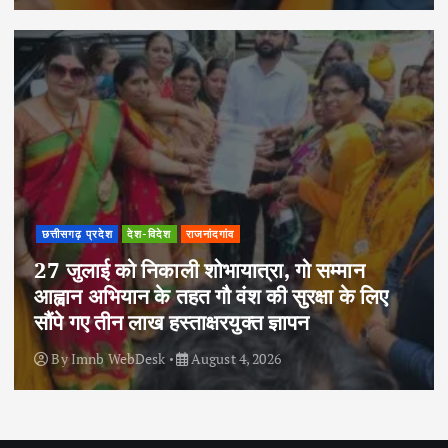
छत्तीसगढ़ प्रदेश
देश-विदेश
राजनांदगांव
27 जुलाई को निकाली शोभायात्रा, गो सम्मान
आह्वान अभियान के तहत गौ वंश की सुरक्षा के लिए
सौंपे गए तीन लाख हस्ताक्षरयुक्त ज्ञापन
By
Imnb WebDesk
August 4, 2026