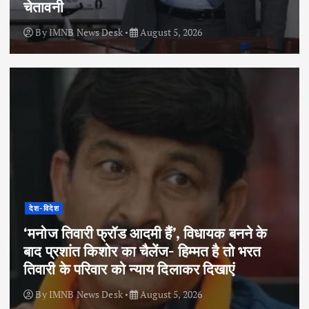
चेतावनी
By
IMNB News Desk
August 5, 2026
देश-विदेश
‘मनोज तिवारी फ्रॉड आदमी हैं’, विधायक बनने के
बाद प्रशांत किशोर का चैलेंज- हिम्मत है तो भरत
तिवारी के परिवार को न्याय दिलाकर दिखाएं
By
IMNB News Desk
August 5, 2026