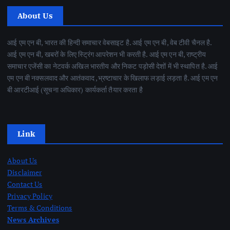
About Us
आई एम एन बी, भारत की हिन्दी समाचार वेबसाइट है. आई एम एन बी, वेब टीवी चैनल है.
आई एम एन बी, खबरों के लिए स्ट्रिंग आपरेशन भी करती है. आई एम एन बी, राष्ट्रीय
समाचार एजेंसी का नेटवर्क अखिल भारतीय और निकट पड़ोसी देशों में भी स्थापित है. आई
एम एन बी नक्सलवाद और आतंकवाद ,भ्रष्टाचार के खिलाफ लड़ाई लड़ता है. आई एम एन
बी आरटीआई (सूचना अधिकार) कार्यकर्ता तैयार करता है
Link
About Us
Disclaimer
Contact Us
Privacy Policy
Terms & Conditions
News Archives