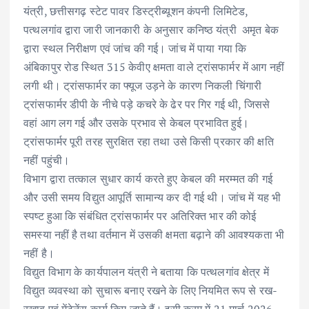
o
p
n
यंत्री, छत्तीसगढ़ स्टेट पावर डिस्ट्रीब्यूशन कंपनी लिमिटेड,
k
p
पत्थलगांव द्वारा जारी जानकारी के अनुसार कनिष्ठ यंत्री अमृत बेक
द्वारा स्थल निरीक्षण एवं जांच की गई। जांच में पाया गया कि
अंबिकापुर रोड स्थित 315 केवीए क्षमता वाले ट्रांसफार्मर में आग नहीं
लगी थी। ट्रांसफार्मर का फ्यूज उड़ने के कारण निकली चिंगारी
ट्रांसफार्मर डीपी के नीचे पड़े कचरे के ढेर पर गिर गई थी, जिससे
वहां आग लग गई और उसके प्रभाव से केबल प्रभावित हुई।
ट्रांसफार्मर पूरी तरह सुरक्षित रहा तथा उसे किसी प्रकार की क्षति
नहीं पहुंची।
विभाग द्वारा तत्काल सुधार कार्य करते हुए केबल की मरम्मत की गई
और उसी समय विद्युत आपूर्ति सामान्य कर दी गई थी। जांच में यह भी
स्पष्ट हुआ कि संबंधित ट्रांसफार्मर पर अतिरिक्त भार की कोई
समस्या नहीं है तथा वर्तमान में उसकी क्षमता बढ़ाने की आवश्यकता भी
नहीं है।
विद्युत विभाग के कार्यपालन यंत्री ने बताया कि पत्थलगांव क्षेत्र में
विद्युत व्यवस्था को सुचारू बनाए रखने के लिए नियमित रूप से रख-
रखाव एवं मेंटेनेंस कार्य किए जाते हैं। इसी क्रम में 21 मार्च 2026