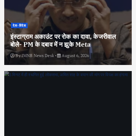
देश-विदेश
इंस्टाग्राम अकाउंट पर रोक का दावा, केजरीवाल
बोले- PM के दबाव में न झुके Meta
By
IMNB News Desk
August 6, 2026