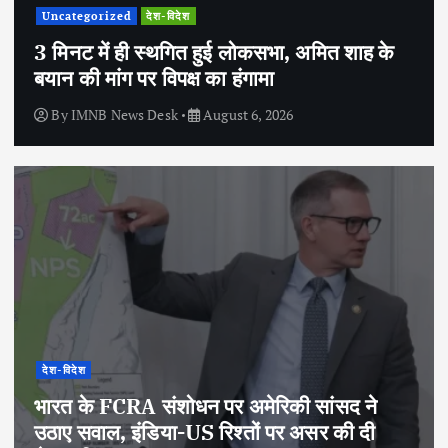
Uncategorized
देश-विदेश
3 मिनट में ही स्थगित हुई लोकसभा, अमित शाह के
बयान की मांग पर विपक्ष का हंगामा
By
IMNB News Desk
August 6, 2026
देश-विदेश
भारत के FCRA संशोधन पर अमेरिकी सांसद ने
उठाए सवाल, इंडिया-US रिश्तों पर असर की दी