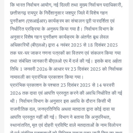
o
p
n
कि भारत निर्वाचन आयोग, नई दिल्ली तथा मुख्य निर्वाचन पदाधिकारी,
k
p
छत्तीसगढ़ रायपुर के निर्देशानुसार जशपुर जिले में विशेष गहन
पुनरीक्षण (एसआईआर) कार्यक्रम का संचालन पूरी पारदर्शिता एवं
निर्धारित प्रक्रिया के अनुरूप किया गया है। निर्वाचन विभाग के
अनुसार विशेष गहन पुनरीक्षण कार्यक्रम के अंतर्गत बूथ लेवल
अधिकारियों (बीएलओ) द्वारा 4 नवंबर 2025 से 18 दिसंबर 2025
तक घर-घर जाकर गणना पत्रकों का वितरण एवं संकलन किया गया
तथा संबंधित जानकारी बीएलओ एप में दर्ज की गई। इसके बाद अर्हता
तिथि 1 जनवरी 2026 के आधार पर 23 दिसंबर 2025 को निर्वाचक
नामावली का प्रारंभिक प्रकाशन किया गया।
प्रारंभिक प्रकाशन के पश्चात 23 दिसंबर 2025 से 14 फरवरी
2026 तक दावा एवं आपत्ति प्रस्तुत करने की अवधि निर्धारित की गई
थी। निर्वाचन विभाग के अनुसार इस अवधि के दौरान किसी भी
राजनीतिक दल, जनप्रतिनिधि अथवा मतदाता द्वारा कोई दावा या
आपत्ति प्रस्तुत नहीं की गई। विभाग ने बताया कि अनुपस्थित,
स्थानांतरित, मृत एवं दोहरी प्रविष्टि वाले मतदाताओं के नाम विलोपन
से पूर्व संबंधित मतदाताओं को विधिवत सूचना पत्र जारी किए गए तथा