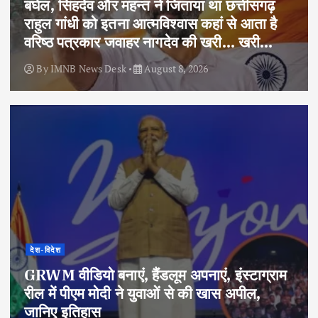
बघेल, सिंहदेव और महन्त ने जिताया था छत्तीसगढ़
राहुल गांधी को इतना आत्मविश्वास कहां से आता है
वरिष्ठ पत्रकार जवाहर नागदेव की खरी… खरी…
By
IMNB News Desk
August 8, 2026
देश-विदेश
GRWM वीडियो बनाएं, हैंडलूम अपनाएं, इंस्टाग्राम
रील में पीएम मोदी ने युवाओं से की खास अपील,
जानिए इतिहास