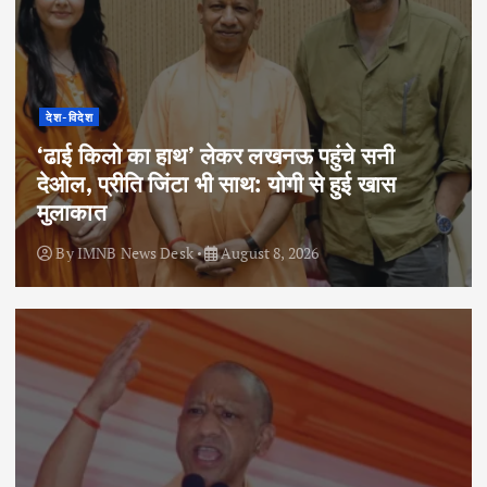
देश-विदेश
‘ढाई किलो का हाथ’ लेकर लखनऊ पहुंचे सनी
देओल, प्रीति जिंटा भी साथ: योगी से हुई खास
मुलाकात
By
IMNB News Desk
August 8, 2026