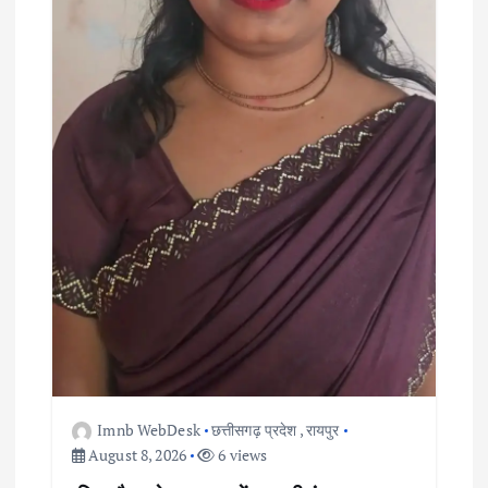
Imnb WebDesk
छत्तीसगढ़ प्रदेश
,
रायपुर
August 8, 2026
6 views