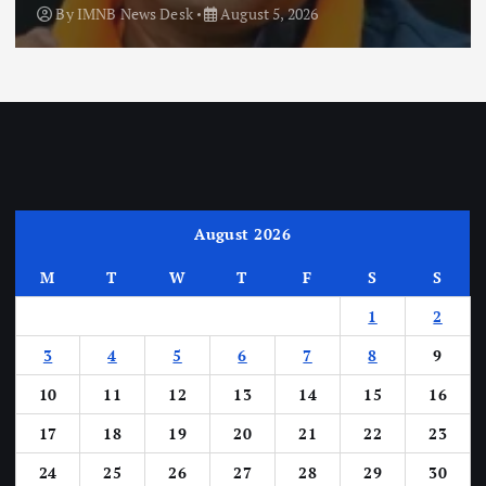
By
IMNB News Desk
August 5, 2026
August 2026
M
T
W
T
F
S
S
1
2
3
4
5
6
7
8
9
10
11
12
13
14
15
16
17
18
19
20
21
22
23
24
25
26
27
28
29
30