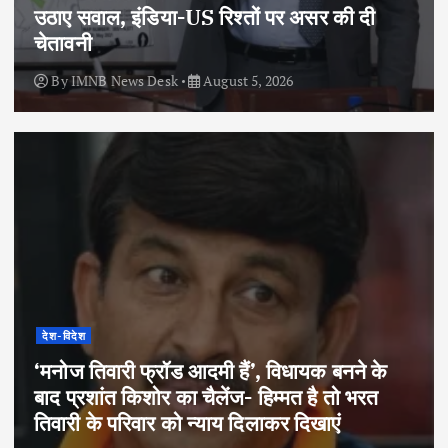
उठाए सवाल, इंडिया-US रिश्तों पर असर की दी
चेतावनी
By
IMNB News Desk
August 5, 2026
देश-विदेश
‘मनोज तिवारी फ्रॉड आदमी हैं’, विधायक बनने के
बाद प्रशांत किशोर का चैलेंज- हिम्मत है तो भरत
तिवारी के परिवार को न्याय दिलाकर दिखाएं