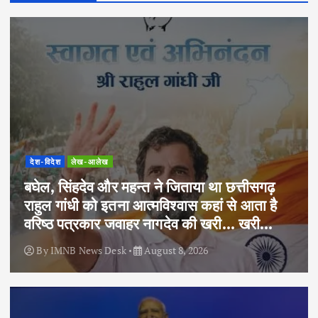
देश-विदेश
लेख-आलेख
बघेल, सिंहदेव और महन्त ने जिताया था छत्तीसगढ़
राहुल गांधी को इतना आत्मविश्वास कहां से आता है
वरिष्ठ पत्रकार जवाहर नागदेव की खरी… खरी…
By
IMNB News Desk
August 8, 2026