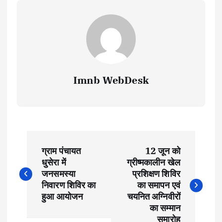
Imnb WebDesk
P
ग्राम पंचायत
12 जून को
o
धुसेरा में
ग्रीष्मकालीन खेल
जनसमस्या
प्रशिक्षण शिविर
s
निवारण शिविर का
का समापन एवं
हुआ आयोजन
चयनित अग्निवीरों
t
का सम्मान
समारोह