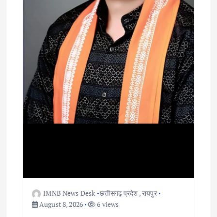
IMNB News Desk
छत्तीसगढ़ प्रदेश
,
रायपुर
August 8, 2026
6 views