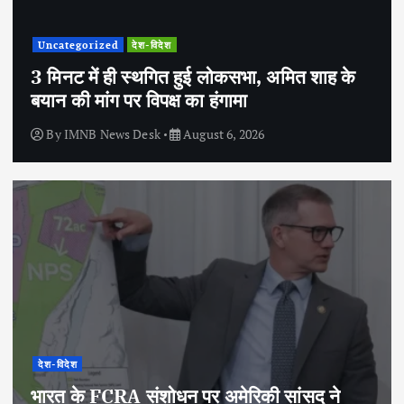
Uncategorized
देश-विदेश
3 मिनट में ही स्थगित हुई लोकसभा, अमित शाह के
बयान की मांग पर विपक्ष का हंगामा
By
IMNB News Desk
August 6, 2026
देश-विदेश
भारत के FCRA संशोधन पर अमेरिकी सांसद ने