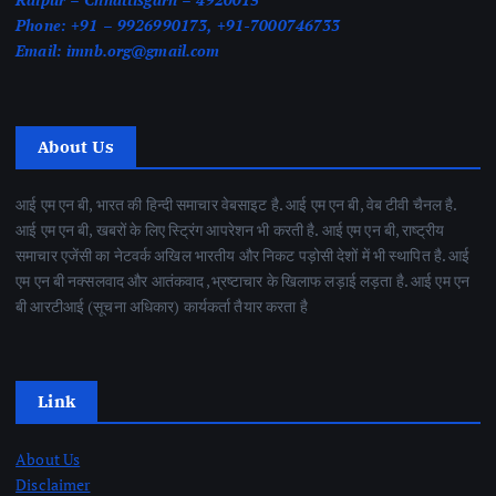
Phone:
+91 – 9926990173, +91-7000746733
Email:
imnb.org@gmail.com
About Us
आई एम एन बी, भारत की हिन्दी समाचार वेबसाइट है. आई एम एन बी, वेब टीवी चैनल है.
आई एम एन बी, खबरों के लिए स्ट्रिंग आपरेशन भी करती है. आई एम एन बी, राष्ट्रीय
समाचार एजेंसी का नेटवर्क अखिल भारतीय और निकट पड़ोसी देशों में भी स्थापित है. आई
एम एन बी नक्सलवाद और आतंकवाद ,भ्रष्टाचार के खिलाफ लड़ाई लड़ता है. आई एम एन
बी आरटीआई (सूचना अधिकार) कार्यकर्ता तैयार करता है
Link
About Us
Disclaimer