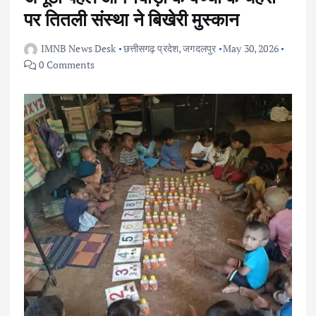
पर तितली संस्था ने बिखेरी मुस्कान
IMNB News Desk
छत्तीसगढ़ प्रदेश
,
जगदलपुर
May 30, 2026
0 Comments