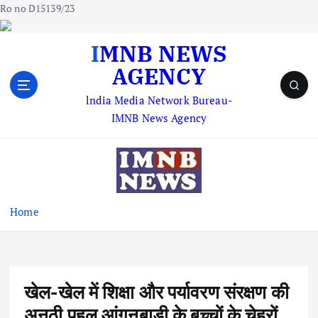
Ro no D15139/23
S
IMNB NEWS
k
AGENCY
i
p
lndia Media Network Bureau-
t
IMNB News Agency
o
c
o
n
t
e
Home
n
t
खेल-खेल में शिक्षा और पर्यावरण संरक्षण की
अनूठी पहल आंगनबाड़ी के बच्चों के चेहरों