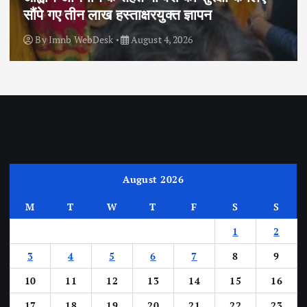
सौंपे गए तीन लाख हस्ताक्षरयुक्त ज्ञापन
By
Imnb WebDesk
August 4, 2026
August 2026
M
T
W
T
F
S
S
1
2
3
4
5
6
7
8
9
10
11
12
13
14
15
16
17
18
19
20
21
22
23