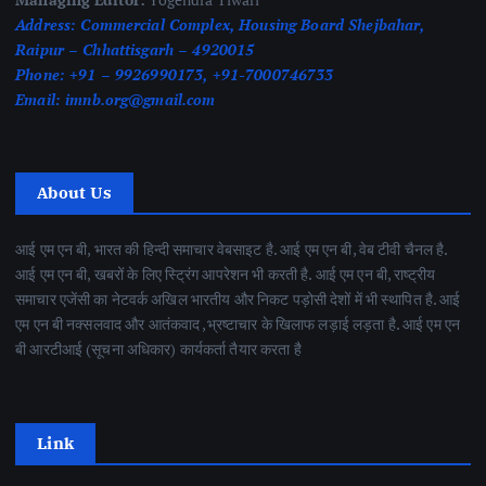
Address:
Commercial Complex, Housing Board Shejbahar,
Raipur – Chhattisgarh – 4920015
Phone:
+91 – 9926990173, +91-7000746733
Email:
imnb.org@gmail.com
About Us
आई एम एन बी, भारत की हिन्दी समाचार वेबसाइट है. आई एम एन बी, वेब टीवी चैनल है.
आई एम एन बी, खबरों के लिए स्ट्रिंग आपरेशन भी करती है. आई एम एन बी, राष्ट्रीय
समाचार एजेंसी का नेटवर्क अखिल भारतीय और निकट पड़ोसी देशों में भी स्थापित है. आई
एम एन बी नक्सलवाद और आतंकवाद ,भ्रष्टाचार के खिलाफ लड़ाई लड़ता है. आई एम एन
बी आरटीआई (सूचना अधिकार) कार्यकर्ता तैयार करता है
Link