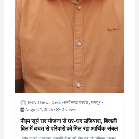
IMNB News Desk
छत्तीसगढ़ प्रदेश
,
रायपुर
August 7, 2026
2 views
पीएम सूर्य घर योजना से घर-घर उजियारा, बिजली
बिल में बचत से परिवारों को मिल रहा आर्थिक संबल
सौर ऊर्जा अपनाकर आत्मनिर्भरता की ओर बढ़ रहे परिवार, स्वच्छ