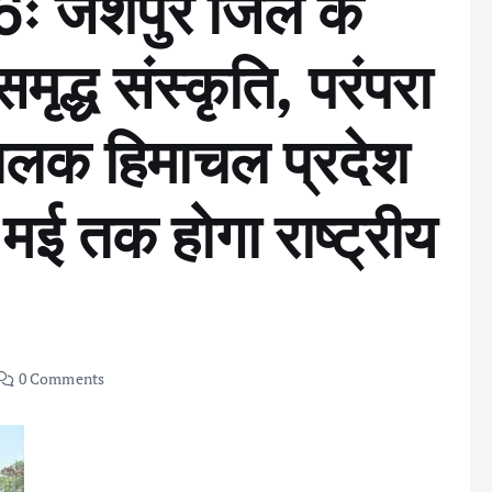
ः जशपुर जिले के
मृद्ध संस्कृति, परंपरा
क हिमाचल प्रदेश
 मई तक होगा राष्ट्रीय
0 Comments