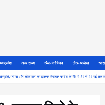
ध्यप्रदेश
अन्य राज्य
खेल-मनोरंजन
लेख-आलेख
खास
ध संस्कृति, परंपरा और लोककला की झलक हिमाचल प्रदेश के बीर में 21 से 24 मई तक ह