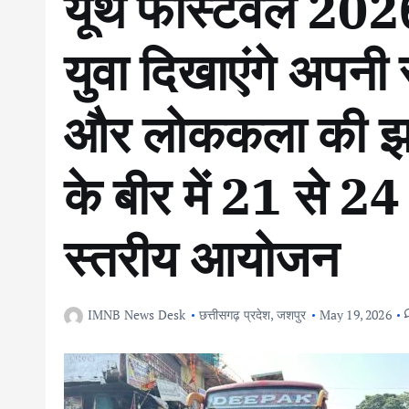
यूथ फेस्टिवल 2026
युवा दिखाएंगे अपनी स
और लोककला की झल
के बीर में 21 से 24
स्तरीय आयोजन
IMNB News Desk
छत्तीसगढ़ प्रदेश
,
जशपुर
May 19, 2026