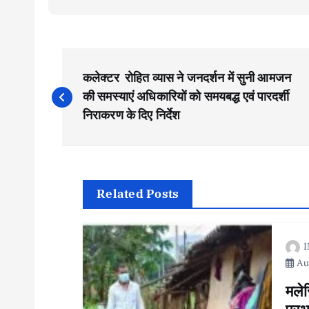
P
कलेक्टर रोहित व्यास ने जनदर्शन में सुनी आमजन
o
की समस्याएं अधिकारियों को समयबद्ध एवं पारदर्शी
निराकरण के दिए निर्देश
s
t
Related Posts
n
I
a
Aug
v
मले