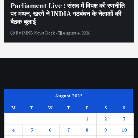
Parliament Live : संसद में विपक्ष की रणनीति
पर मंथन, खरगे ने INDIA गठबंधन के नेताओं की
बैठक बुलाई
By
IMNB News Desk
August 4, 2026
August 2025
M
T
W
T
F
S
S
1
2
3
4
5
6
7
8
9
10