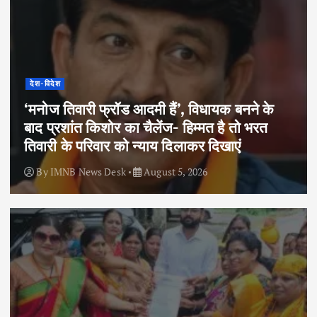
देश-विदेश
‘मनोज तिवारी फ्रॉड आदमी हैं’, विधायक बनने के
बाद प्रशांत किशोर का चैलेंज- हिम्मत है तो भरत
तिवारी के परिवार को न्याय दिलाकर दिखाएं
By
IMNB News Desk
August 5, 2026