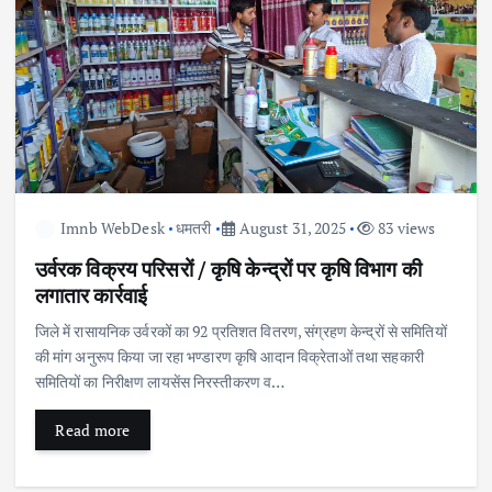
Imnb WebDesk
धमतरी
August 31, 2025
83 views
उर्वरक विक्रय परिसरों / कृषि केन्द्रों पर कृषि विभाग की
लगातार कार्रवाई
जिले में रासायनिक उर्वरकों का 92 प्रतिशत वितरण, संग्रहण केन्द्रों से समितियों
की मांग अनुरूप किया जा रहा भण्डारण कृषि आदान विक्रेताओं तथा सहकारी
समितियों का निरीक्षण लायसेंस निरस्तीकरण व…
Read more