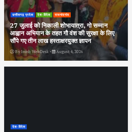
छत्तीसगढ़ प्रदेश
देश-विदेश
राजनांदगांव
27 जुलाई को निकाली शोभायात्रा, गो सम्मान
आह्वान अभियान के तहत गौ वंश की सुरक्षा के लिए
सौंपे गए तीन लाख हस्ताक्षरयुक्त ज्ञापन
By
Imnb WebDesk
August 4, 2026
देश-विदेश