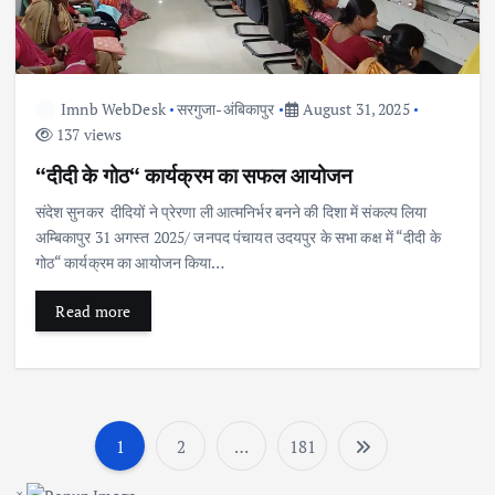
Imnb WebDesk
सरगुजा-अंबिकापुर
August 31, 2025
137 views
“दीदी के गोठ“ कार्यक्रम का सफल आयोजन
संदेश सुनकर दीदियों ने प्रेरणा ली आत्मनिर्भर बनने की दिशा में संकल्प लिया
अम्बिकापुर 31 अगस्त 2025/ जनपद पंचायत उदयपुर के सभा कक्ष में “दीदी के
गोठ“ कार्यक्रम का आयोजन किया…
Read more
1
2
…
181
P
×