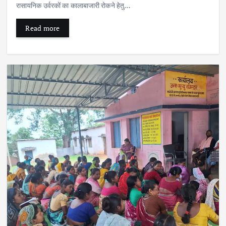
रासायनिक उर्वरकों का कालाबाजारी रोकने हेतु…
Read more