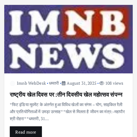
Imnb WebDesk
धमतरी
August 31, 2025
108 views
राष्ट्रीय खेल दिवस पर :तीन दिवसीय खेल महोत्सव संपन्न
*फिट इंडिया मूवमेंट के अंतर्गत हुआ विविध खेलों का संगम – योग, साइकिल रैली
और प्रतियोगिताओं में उमड़ा उत्साह* *खेल से मिलता है जीवन का मंत्र:-महापौर
श्री रोहरा* *धमतरी, 31…
Read more