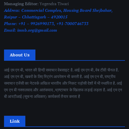
Managing Editor:
Yogendra Tiwari
Address:
Commercial Complex, Housing Board Shejbahar,
Raipur – Chhattisgarh – 4920015
Phone:
+91 – 9926990173, +91-7000746733
Email:
imnb.org@gmail.com
About Us
आई एम एन बी, भारत की हिन्दी समाचार वेबसाइट है. आई एम एन बी, वेब टीवी चैनल है.
आई एम एन बी, खबरों के लिए स्ट्रिंग आपरेशन भी करती है. आई एम एन बी, राष्ट्रीय
समाचार एजेंसी का नेटवर्क अखिल भारतीय और निकट पड़ोसी देशों में भी स्थापित है. आई
एम एन बी नक्सलवाद और आतंकवाद ,भ्रष्टाचार के खिलाफ लड़ाई लड़ता है. आई एम एन
बी आरटीआई (सूचना अधिकार) कार्यकर्ता तैयार करता है
Link