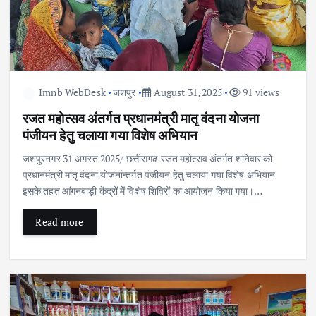
Imnb WebDesk
जशपुर
August 31, 2025
91 views
रजत महोत्सव अंतर्गत प्रधानमंत्री मातृ वंदना योजना
पंजीयन हेतु चलाया गया विशेष अभियान
जशपुरनगर 31 अगस्त 2025/ छत्तीसगढ रजत महोत्सव अंतर्गत शनिवार को
प्रधानमंत्री मातृ वंदना योजनांन्तर्गत पंजीयन हेतु चलाया गया विशेष अभियान
इसके तहत आंगनबाड़ी केंद्रों में विशेष शिविरों का आयोजन किया गया।…
Read more