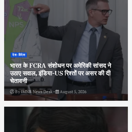
देश-विदेश
भारत के FCRA संशोधन पर अमेरिकी सांसद ने
उठाए सवाल, इंडिया-US रिश्तों पर असर की दी
चेतावनी
By
IMNB News Desk
August 5, 2026