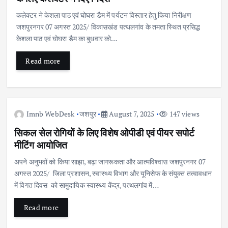
कलेक्टर ने केशला पाठ एवं घोघरा डैम में पर्यटन विस्तार हेतु किया निरीक्षण
जशपुरनगर 07 अगस्त 2025/ विकासखंड पत्थलगांव के तमता स्थित प्रसिद्ध
केशला पाठ एवं घोघरा डैम का बुधवार को…
Read more
Imnb WebDesk
जशपुर
August 7, 2025
147 views
सिकल सेल रोगियों के लिए विशेष ओपीडी एवं पीयर सपोर्ट
मीटिंग आयोजित
अपने अनुभवों को किया साझा, बढ़ा जागरूकता और आत्मविश्वास जशपुरनगर 07
अगस्त 2025/ जिला प्रशासन, स्वास्थ्य विभाग और यूनिसेफ के संयुक्त तत्वावधान
में विगत दिवस को सामुदायिक स्वास्थ्य केंद्र, पत्थलगांव में…
Read more