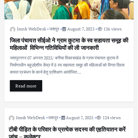
Imnb WebDesk
जशपुर
August 7, 2025
126 views
जिला पंचायत सीईओ ने ग्राम कुटमा के स्व सहायता समूह की
महिलाओं विभिन्न गतिविधियों की ली जानकारी
जशपुरनगर 07 अगस्त 2025/ बगीचा विकासखंड के ग्राम पंचायत कुटमा में
निर्माणाधीन बहुउद्देशीय केंद्र में 8 स्व सहायता समूह की महिलाओं को विगत दिवस
कचरा प्रबंधन के कार्य हेतु प्रशिक्षण आयोजित…
Read more
Imnb WebDesk
जशपुर
August 7, 2025
124 views
टीबी पीड़ित के परिवार के प्रत्येक सदस्य की एहतियातन करें
जांच – कलेक्टर