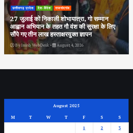
छत्तीसगढ़ प्रदेश
देश-विदेश
राजनांदगांव
27 जुलाई को निकाली शोभायात्रा, गो सम्मान
आह्वान अभियान के तहत गौ वंश की सुरक्षा के लिए
सौंपे गए तीन लाख हस्ताक्षरयुक्त ज्ञापन
By
Imnb WebDesk
August 4, 2026
August 2025
M
T
W
T
F
S
S
1
2
3