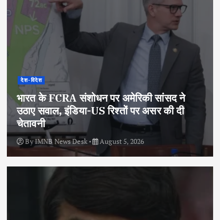
देश-विदेश
भारत के FCRA संशोधन पर अमेरिकी सांसद ने
उठाए सवाल, इंडिया-US रिश्तों पर असर की दी
चेतावनी
By
IMNB News Desk
August 5, 2026