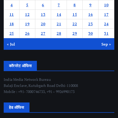
4
5
6
7
8
9
10
11
12
13
14
15
16
17
18
19
20
21
22
23
24
25
26
27
28
29
30
31
« Jul
Sep »
कॉरपरेट ऑफिस
India Media Network Bureau
Balaji Enclave, Kutubgarh Road Delhi-110008
Mobile : +91- 7000746733, +91 – 9926990173
हेड ऑफिस