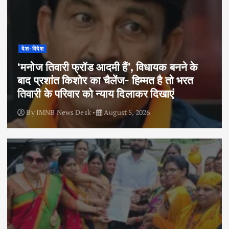
देश-विदेश
‘मनोज तिवारी फ्रॉड आदमी हैं’, विधायक बनने के
बाद प्रशांत किशोर का चैलेंज- हिम्मत है तो भरत
तिवारी के परिवार को न्याय दिलाकर दिखाएं
By
IMNB News Desk
August 5, 2026