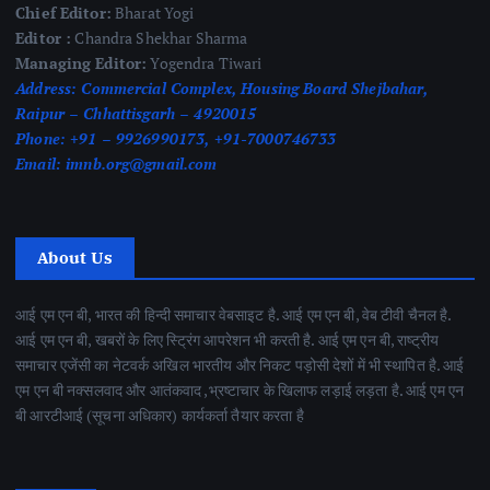
Chief Editor:
Bharat Yogi
Editor :
Chandra Shekhar Sharma
Managing Editor:
Yogendra Tiwari
Address:
Commercial Complex, Housing Board Shejbahar,
Raipur – Chhattisgarh – 4920015
Phone:
+91 – 9926990173, +91-7000746733
Email:
imnb.org@gmail.com
About Us
आई एम एन बी, भारत की हिन्दी समाचार वेबसाइट है. आई एम एन बी, वेब टीवी चैनल है.
आई एम एन बी, खबरों के लिए स्ट्रिंग आपरेशन भी करती है. आई एम एन बी, राष्ट्रीय
समाचार एजेंसी का नेटवर्क अखिल भारतीय और निकट पड़ोसी देशों में भी स्थापित है. आई
एम एन बी नक्सलवाद और आतंकवाद ,भ्रष्टाचार के खिलाफ लड़ाई लड़ता है. आई एम एन
बी आरटीआई (सूचना अधिकार) कार्यकर्ता तैयार करता है