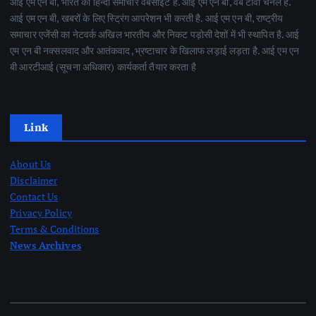
आई एम एन बी, भारत की हिन्दी समाचार वेबसाइट है. आई एम एन बी, वेब टीवी चैनल है.
आई एम एन बी, खबरों के लिए स्ट्रिंग आपरेशन भी करती है. आई एम एन बी, राष्ट्रीय
समाचार एजेंसी का नेटवर्क अखिल भारतीय और निकट पड़ोसी देशों में भी स्थापित है. आई
एम एन बी नक्सलवाद और आतंकवाद ,भ्रष्टाचार के खिलाफ लड़ाई लड़ता है. आई एम एन
बी आरटीआई (सूचना अधिकार) कार्यकर्ता तैयार करता है
Link
About Us
Disclaimer
Contact Us
Privacy Policy
Terms & Conditions
News Archives