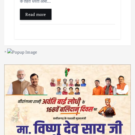
के तहत धरती आबा…
Read more
×