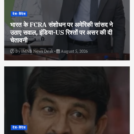
देश-विदेश
भारत के FCRA संशोधन पर अमेरिकी सांसद ने
उठाए सवाल, इंडिया-US रिश्तों पर असर की दी
चेतावनी
By
IMNB News Desk
August 5, 2026
देश-विदेश