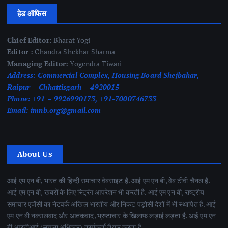
हेड ऑफिस
Chief Editor:
Bharat Yogi
Editor :
Chandra Shekhar Sharma
Managing Editor:
Yogendra Tiwari
Address:
Commercial Complex, Housing Board Shejbahar,
Raipur – Chhattisgarh – 4920015
Phone:
+91 – 9926990173, +91-7000746733
Email:
imnb.org@gmail.com
About Us
आई एम एन बी, भारत की हिन्दी समाचार वेबसाइट है. आई एम एन बी, वेब टीवी चैनल है.
आई एम एन बी, खबरों के लिए स्ट्रिंग आपरेशन भी करती है. आई एम एन बी, राष्ट्रीय
समाचार एजेंसी का नेटवर्क अखिल भारतीय और निकट पड़ोसी देशों में भी स्थापित है. आई
एम एन बी नक्सलवाद और आतंकवाद ,भ्रष्टाचार के खिलाफ लड़ाई लड़ता है. आई एम एन
बी आरटीआई (सूचना अधिकार) कार्यकर्ता तैयार करता है