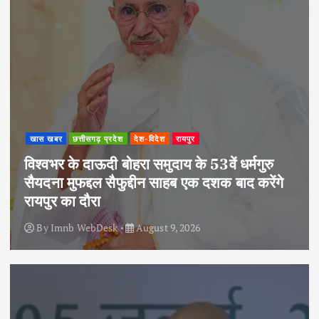
खास खबर
छत्तीसगढ़ प्रदेश
देश-विदेश
रायपुर
विश्वभर के दाऊदी बोहरा समुदाय के 53वें धर्मगुरु
सैयदना मुफद्दल सैफुद्दीन साहब एक दशक बाद करेंगे
रायपुर का दौरा
By
Imnb WebDesk
August 9, 2026