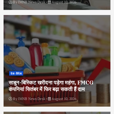
By
IMNB News Desk
August 10, 2026
देश-विदेश
साबुन-बिस्किट खरीदना पड़ेगा महंगा, FMCG
कंपनियां सितंबर में फिर बढ़ा सकती हैं दाम
By
IMNB News Desk
August 10, 2026