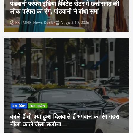
पंडवानी परंपरा इंडिया हैबिटेट सेंटर में छत्तीसगढ़ की
लोक परंपरा का रंग, पांडवानी ने बांधा समां
By
IMNB News Desk
August 10, 2026
देश-विदेश
लेख-आलेख
काले हैं तो क्या हुआ दिलवाले हैं भगवान का रंग गहरा
नीला काले जैसा सलोना