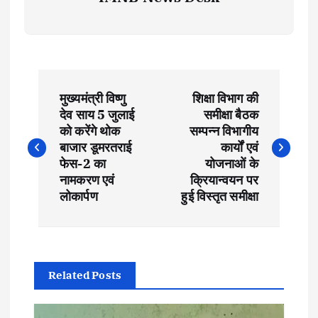
P
मुख्यमंत्री विष्णु
शिक्षा विभाग की
o
देव साय 5 जुलाई
समीक्षा बैठक
को करेंगे थोक
सम्पन्न विभागीय
s
बाजार डूमरतराई
कार्यों एवं
फेस-2 का
योजनाओं के
t
नामकरण एवं
क्रियान्वयन पर
लोकार्पण
हुई विस्तृत समीक्षा
n
a
Related Posts
v