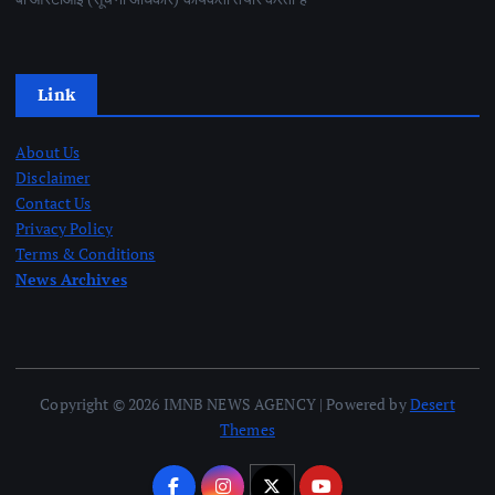
Link
About Us
Disclaimer
Contact Us
Privacy Policy
Terms & Conditions
News Archives
Copyright © 2026 IMNB NEWS AGENCY | Powered by
Desert
Themes