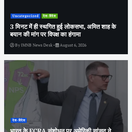
Uncategorized
देश-विदेश
3 मिनट में ही स्थगित हुई लोकसभा, अमित शाह के
बयान की मांग पर विपक्ष का हंगामा
By
IMNB News Desk
August 6, 2026
देश-विदेश
भारत के FCRA संशोधन पर अमेरिकी सांसद ने