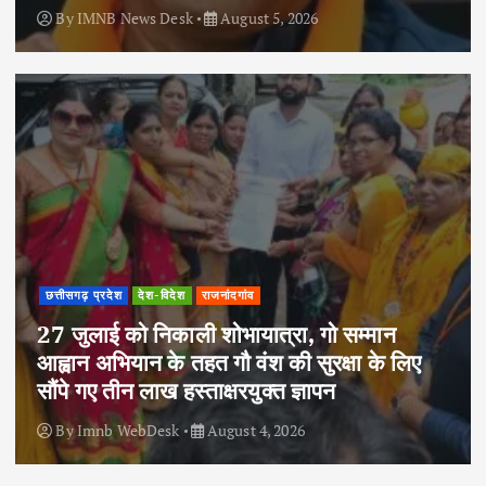
By
IMNB News Desk
August 5, 2026
छत्तीसगढ़ प्रदेश
देश-विदेश
राजनांदगांव
27 जुलाई को निकाली शोभायात्रा, गो सम्मान
आह्वान अभियान के तहत गौ वंश की सुरक्षा के लिए
सौंपे गए तीन लाख हस्ताक्षरयुक्त ज्ञापन
By
Imnb WebDesk
August 4, 2026