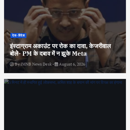
देश-विदेश
इंस्टाग्राम अकाउंट पर रोक का दावा, केजरीवाल
बोले- PM के दबाव में न झुके Meta
By
IMNB News Desk
August 6, 2026