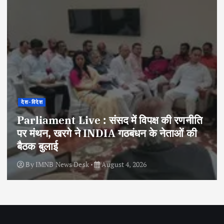
देश-विदेश
Parliament Live : संसद में विपक्ष की रणनीति
पर मंथन, खरगे ने INDIA गठबंधन के नेताओं की
बैठक बुलाई
By
IMNB News Desk
August 4, 2026