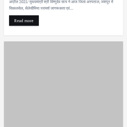
अप्रैल 2025/ मुख्यमंत्री श्री विष्णुदेव साय ने आज जिला अस्पताल, जशपुर में
सिकलसेल, थैलेसीमिया परामर्श जागरूकता एवं…
Read more