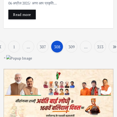
06 अप्रैल 2025/ अगर आप प्रकृति…
Read more
1
…
307
308
309
…
353
P
×
o
s
t
s
p