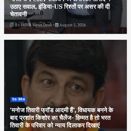
उठाए सवाल, इंडिया-US रिश्तों पर असर की दी
चेतावनी
By
IMNB News Desk
August 5, 2026
देश-विदेश
‘मनोज तिवारी फ्रॉड आदमी हैं’, विधायक बनने के
बाद प्रशांत किशोर का चैलेंज- हिम्मत है तो भरत
तिवारी के परिवार को न्याय दिलाकर दिखाएं