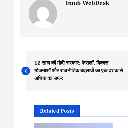
Imnb WebDesk
P
12 साल की मोदी सरकार: फैसलों, विकास
o
योजनाओं और राजनीतिक बदलावों का एक दशक से
अधिक का सफर
s
t
Related Posts
n