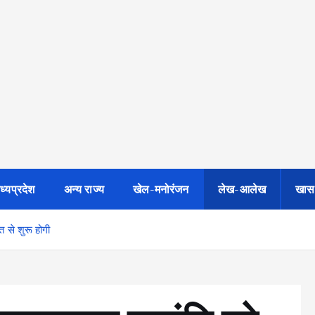
ध्यप्रदेश
अन्य राज्य
खेल-मनोरंजन
लेख-आलेख
खास
 से शुरू होगी