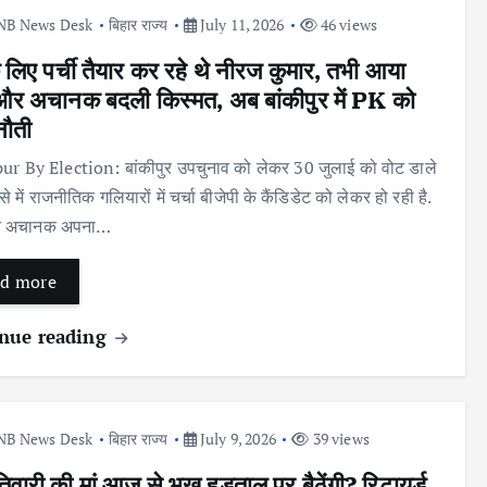
NB News Desk
बिहार राज्य
July 11, 2026
46 views
े लिए पर्ची तैयार कर रहे थे नीरज कुमार, तभी आया
र अचानक बदली किस्मत, अब बांकीपुर में PK को
ुनौती
r By Election: बांकीपुर उपचुनाव को लेकर 30 जुलाई को वोट डाले
 ऐसे में राजनीतिक गलियारों में चर्चा बीजेपी के कैंडिडेट को लेकर हो रही है.
 ने अचानक अपना…
d more
nue reading
NB News Desk
बिहार राज्य
July 9, 2026
39 views
िवारी की मां आज से भूख हड़ताल पर बैठेंगी? रिटायर्ड