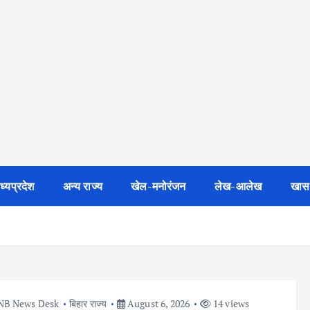
ध्यप्रदेश
अन्य राज्य
खेल-मनोरंजन
लेख-आलेख
खास
NB News Desk
बिहार राज्य
August 6, 2026
14 views