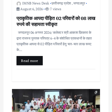
IMNB News Desk
छत्तीसगढ़ प्रदेश
,
जगदलपुर
t
August 6, 2026
7 views
प्राकृतिक आपदा पीड़ित 02 परिवारों को 08 लाख
i
रुपये की सहायता स्वीकृत
जगदलपुर 06 अगस्त 2026/ कलेक्टर श्री आकाश छिाकारा के
o
द्वारा राजस्व पुस्तक परिपत्र 6-4 के संशोधित प्रावधानों के तहत
प्राकृतिक आपदा से 02 पीड़ित परिवारों हेतु चार-चार लाख रूपए
n
के…
Read more