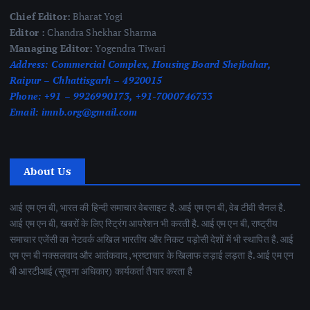
Chief Editor:
Bharat Yogi
Editor :
Chandra Shekhar Sharma
Managing Editor:
Yogendra Tiwari
Address:
Commercial Complex, Housing Board Shejbahar,
Raipur – Chhattisgarh – 4920015
Phone:
+91 – 9926990173, +91-7000746733
Email:
imnb.org@gmail.com
About Us
आई एम एन बी, भारत की हिन्दी समाचार वेबसाइट है. आई एम एन बी, वेब टीवी चैनल है.
आई एम एन बी, खबरों के लिए स्ट्रिंग आपरेशन भी करती है. आई एम एन बी, राष्ट्रीय
समाचार एजेंसी का नेटवर्क अखिल भारतीय और निकट पड़ोसी देशों में भी स्थापित है. आई
एम एन बी नक्सलवाद और आतंकवाद ,भ्रष्टाचार के खिलाफ लड़ाई लड़ता है. आई एम एन
बी आरटीआई (सूचना अधिकार) कार्यकर्ता तैयार करता है