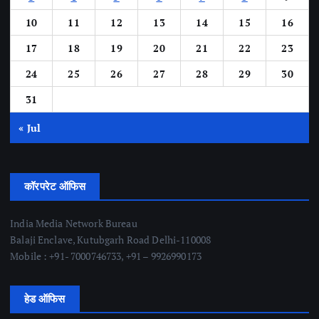
10
11
12
13
14
15
16
17
18
19
20
21
22
23
24
25
26
27
28
29
30
31
« Jul
कॉरपरेट ऑफिस
India Media Network Bureau
Balaji Enclave, Kutubgarh Road Delhi-110008
Mobile : +91- 7000746733, +91 – 9926990173
हेड ऑफिस