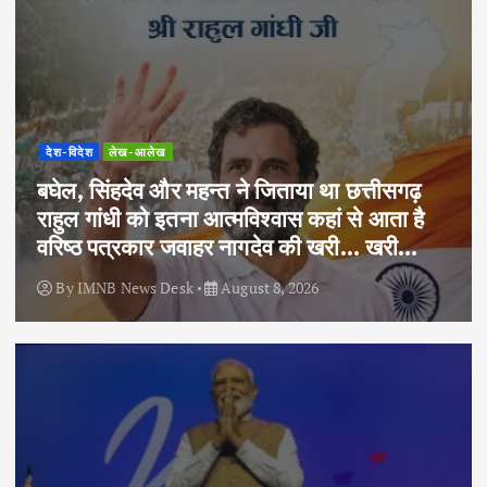
देश-विदेश
लेख-आलेख
बघेल, सिंहदेव और महन्त ने जिताया था छत्तीसगढ़
राहुल गांधी को इतना आत्मविश्वास कहां से आता है
वरिष्ठ पत्रकार जवाहर नागदेव की खरी… खरी…
By
IMNB News Desk
August 8, 2026