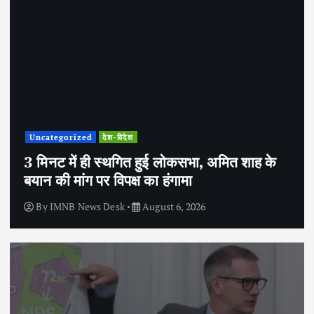
Uncategorized
देश-विदेश
3 मिनट में ही स्थगित हुई लोकसभा, अमित शाह के
बयान की मांग पर विपक्ष का हंगामा
By
IMNB News Desk
August 6, 2026