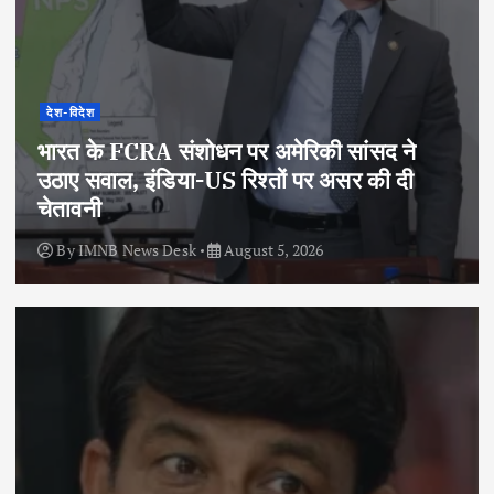
देश-विदेश
भारत के FCRA संशोधन पर अमेरिकी सांसद ने
उठाए सवाल, इंडिया-US रिश्तों पर असर की दी
चेतावनी
By
IMNB News Desk
August 5, 2026