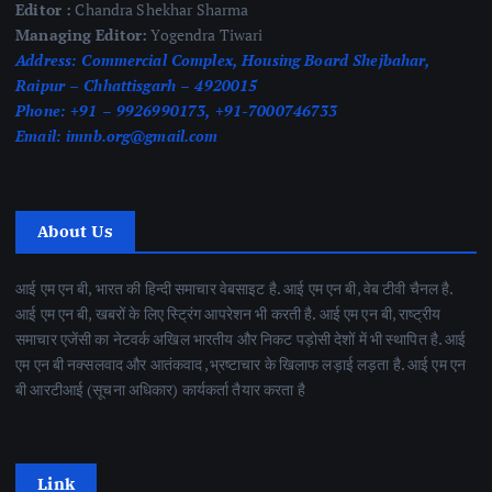
Editor :
Chandra Shekhar Sharma
Managing Editor:
Yogendra Tiwari
Address:
Commercial Complex, Housing Board Shejbahar,
Raipur – Chhattisgarh – 4920015
Phone:
+91 – 9926990173, +91-7000746733
Email:
imnb.org@gmail.com
About Us
आई एम एन बी, भारत की हिन्दी समाचार वेबसाइट है. आई एम एन बी, वेब टीवी चैनल है.
आई एम एन बी, खबरों के लिए स्ट्रिंग आपरेशन भी करती है. आई एम एन बी, राष्ट्रीय
समाचार एजेंसी का नेटवर्क अखिल भारतीय और निकट पड़ोसी देशों में भी स्थापित है. आई
एम एन बी नक्सलवाद और आतंकवाद ,भ्रष्टाचार के खिलाफ लड़ाई लड़ता है. आई एम एन
बी आरटीआई (सूचना अधिकार) कार्यकर्ता तैयार करता है
Link