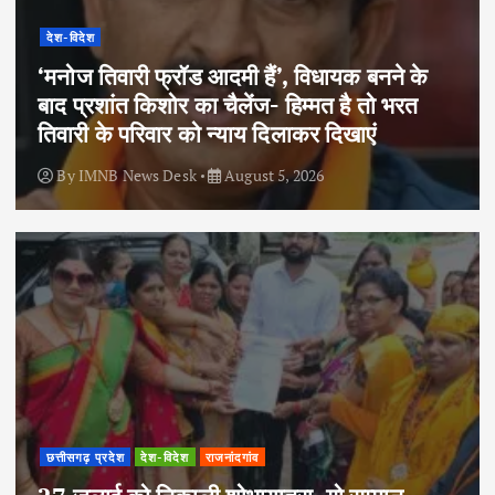
देश-विदेश
‘मनोज तिवारी फ्रॉड आदमी हैं’, विधायक बनने के
बाद प्रशांत किशोर का चैलेंज- हिम्मत है तो भरत
तिवारी के परिवार को न्याय दिलाकर दिखाएं
By
IMNB News Desk
August 5, 2026
छत्तीसगढ़ प्रदेश
देश-विदेश
राजनांदगांव