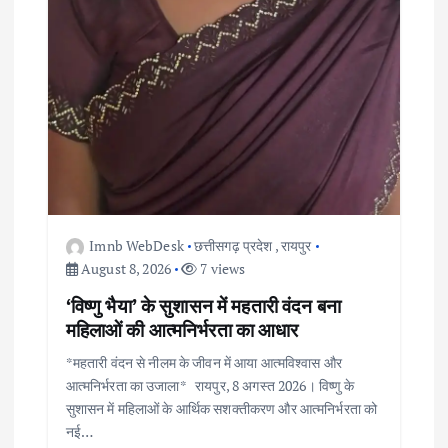
Imnb WebDesk
छत्तीसगढ़ प्रदेश
,
रायपुर
August 8, 2026
7 views
‘विष्णु भैया’ के सुशासन में महतारी वंदन बना
महिलाओं की आत्मनिर्भरता का आधार
*महतारी वंदन से नीलम के जीवन में आया आत्मविश्वास और
आत्मनिर्भरता का उजाला* रायपुर, 8 अगस्त 2026। विष्णु के
सुशासन में महिलाओं के आर्थिक सशक्तीकरण और आत्मनिर्भरता को
नई…