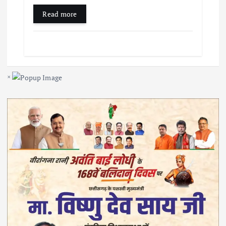
Read more
×