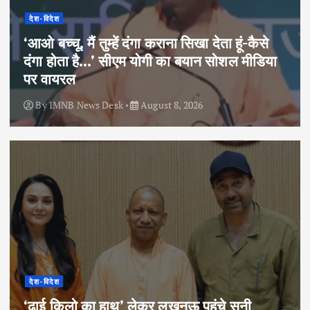
देश-विदेश
‘आओ बच्चू, मैं तुम्हें दंगा कराना सिखा देता हूं-कैसे
दंगा होता है…’ सीएम योगी का बयान सोशल मीडिया
पर वायरल
By
IMNB News Desk
August 8, 2026
देश-विदेश
‘ढाई किलो का हाथ’ लेकर लखनऊ पहुंचे सनी