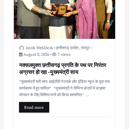
g
a
t
i
Imnb WebDesk
छत्तीसगढ़ प्रदेश
,
रायपुर
o
August 8, 2026
7 views
नक्सलमुक्त छत्तीसगढ़ प्रगति के पथ पर निरंतर
n
अग्रसर हो रहा -मुख्यमंत्री साय
*मुख्यमंत्री श्री साय आईटीवी नेटवर्क और इंडिया न्यूज के युवा मंच
कार्यक्रम में हुए शामिल* *मुख्यमंत्री ने विभिन्न क्षेत्रों में उत्कृष्ट
योगदान के लिए विशिष्टजनों को किया सम्मानित* …
Read more