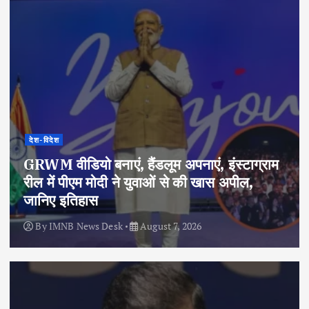
देश-विदेश
GRWM वीडियो बनाएं, हैंडलूम अपनाएं, इंस्टाग्राम
रील में पीएम मोदी ने युवाओं से की खास अपील,
जानिए इतिहास
By
IMNB News Desk
August 7, 2026