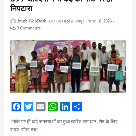
निपटारा
Imnb WebDesk
छत्तीसगढ़ प्रदेश
,
रायपुर
June 10, 2026
0 Comments
F
T
E
W
Li
S
ac
w
m
h
n
h
*मौके पर ही कई समस्याओं का हुआ त्वरित समाधान, शेष के लिए
e
it
ai
at
k
ar
समय-सीमा तय*
b
te
l
s
e
e