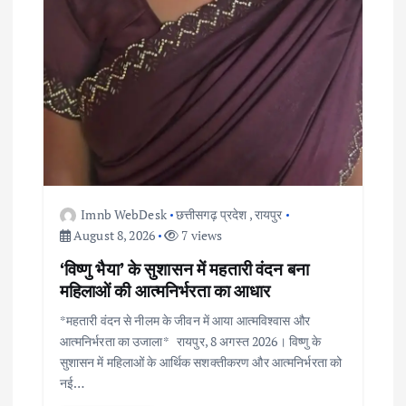
Imnb WebDesk
छत्तीसगढ़ प्रदेश
,
रायपुर
August 8, 2026
7 views
‘विष्णु भैया’ के सुशासन में महतारी वंदन बना
महिलाओं की आत्मनिर्भरता का आधार
*महतारी वंदन से नीलम के जीवन में आया आत्मविश्वास और
आत्मनिर्भरता का उजाला* रायपुर, 8 अगस्त 2026। विष्णु के
सुशासन में महिलाओं के आर्थिक सशक्तीकरण और आत्मनिर्भरता को
नई…