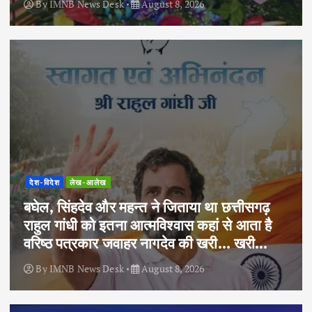
By
IMNB News Desk
August 8, 2026
देश-विदेश
लेख-आलेख
बघेल, सिंहदेव और महन्त ने जिताया था छत्तीसगढ़
राहुल गांधी को इतना आत्मविश्वास कहां से आता है
वरिष्ठ पत्रकार जवाहर नागदेव की खरी… खरी…
By
IMNB News Desk
August 8, 2026