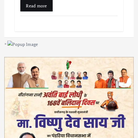
Read more
×