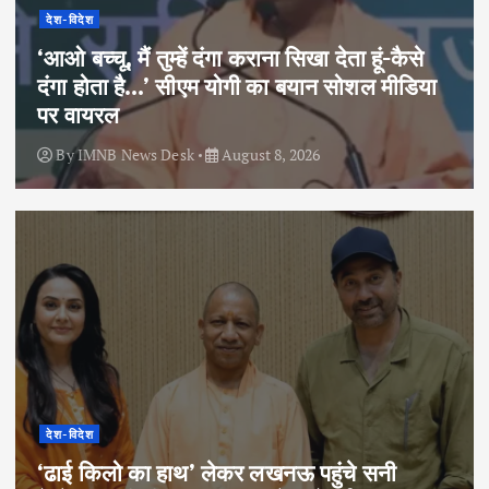
देश-विदेश
‘आओ बच्चू, मैं तुम्हें दंगा कराना सिखा देता हूं-कैसे
दंगा होता है…’ सीएम योगी का बयान सोशल मीडिया
पर वायरल
By
IMNB News Desk
August 8, 2026
देश-विदेश
‘ढाई किलो का हाथ’ लेकर लखनऊ पहुंचे सनी