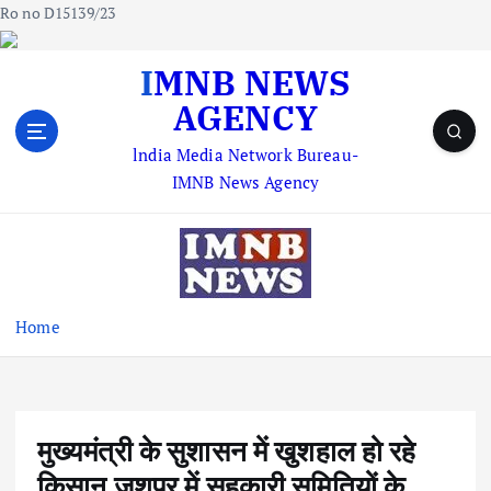
Ro no D15139/23
S
IMNB NEWS
k
AGENCY
i
p
lndia Media Network Bureau-
t
IMNB News Agency
o
c
o
n
t
e
Home
n
t
मुख्यमंत्री के सुशासन में खुशहाल हो रहे
किसान जशपुर में सहकारी समितियों के