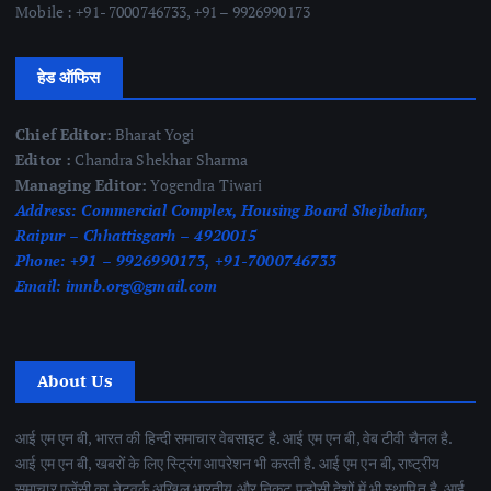
Mobile : +91- 7000746733, +91 – 9926990173
हेड ऑफिस
Chief Editor:
Bharat Yogi
Editor :
Chandra Shekhar Sharma
Managing Editor:
Yogendra Tiwari
Address:
Commercial Complex, Housing Board Shejbahar,
Raipur – Chhattisgarh – 4920015
Phone:
+91 – 9926990173, +91-7000746733
Email:
imnb.org@gmail.com
About Us
आई एम एन बी, भारत की हिन्दी समाचार वेबसाइट है. आई एम एन बी, वेब टीवी चैनल है.
आई एम एन बी, खबरों के लिए स्ट्रिंग आपरेशन भी करती है. आई एम एन बी, राष्ट्रीय
समाचार एजेंसी का नेटवर्क अखिल भारतीय और निकट पड़ोसी देशों में भी स्थापित है. आई