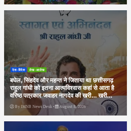
देश-विदेश
लेख-आलेख
बघेल, सिंहदेव और महन्त ने जिताया था छत्तीसगढ़
राहुल गांधी को इतना आत्मविश्वास कहां से आता है
वरिष्ठ पत्रकार जवाहर नागदेव की खरी… खरी…
By
IMNB News Desk
August 8, 2026