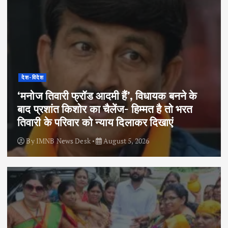
देश-विदेश
‘मनोज तिवारी फ्रॉड आदमी हैं’, विधायक बनने के
बाद प्रशांत किशोर का चैलेंज- हिम्मत है तो भरत
तिवारी के परिवार को न्याय दिलाकर दिखाएं
By
IMNB News Desk
August 5, 2026