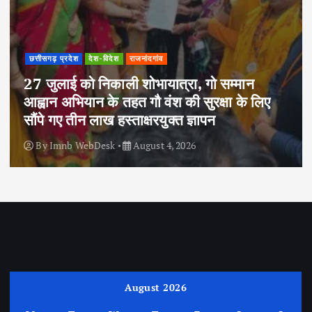
छत्तीसगढ़ प्रदेश
देश-विदेश
राजनांदगांव
27 जुलाई को निकाली शोभायात्रा, गो सम्मान
आह्वान अभियान के तहत गौ वंश की सुरक्षा के लिए
सौंपे गए तीन लाख हस्ताक्षरयुक्त ज्ञापन
By
Imnb WebDesk
August 4, 2026
August 2026