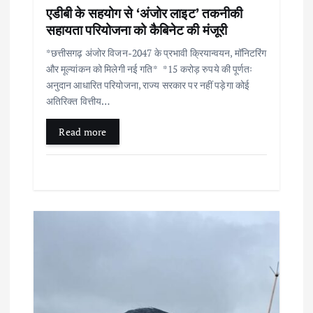
n
एडीबी के सहयोग से ‘अंजोर लाइट’ तकनीकी
सहायता परियोजना को कैबिनेट की मंजूरी
*छत्तीसगढ़ अंजोर विजन-2047 के प्रभावी क्रियान्वयन, मॉनिटरिंग
और मूल्यांकन को मिलेगी नई गति* *15 करोड़ रुपये की पूर्णतः
अनुदान आधारित परियोजना, राज्य सरकार पर नहीं पड़ेगा कोई
अतिरिक्त वित्तीय…
Read more