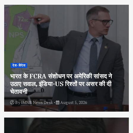
देश-विदेश
भारत के FCRA संशोधन पर अमेरिकी सांसद ने
उठाए सवाल, इंडिया-US रिश्तों पर असर की दी
चेतावनी
By
IMNB News Desk
August 5, 2026