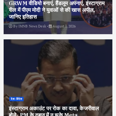
GRWM वीडियो बनाएं, हैंडलूम अपनाएं, इंस्टाग्राम
रील में पीएम मोदी ने युवाओं से की खास अपील,
जानिए इतिहास
By
IMNB News Desk
August 7, 2026
देश-विदेश
इंस्टाग्राम अकाउंट पर रोक का दावा, केजरीवाल
बोले- PM के दबाव में न झुके Meta