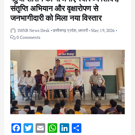
संतृप्ति अभियान और वृक्षारोपण से
जनभागीदारी को मिला नया विस्तार
IMNB News Desk
छत्तीसगढ़ प्रदेश
,
धमतरी
May 19, 2026
0 Comments
F
T
E
W
Li
S