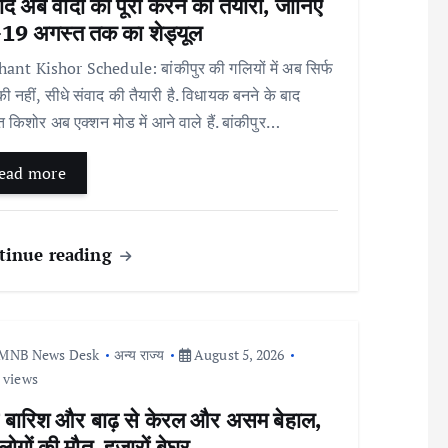
ाद अब वादों को पूरा करने की तैयारी, जानिए
19 अगस्त तक का शेड्यूल
ant Kishor Schedule: बांकीपुर की गलियों में अब सिर्फ
 की नहीं, सीधे संवाद की तैयारी है. विधायक बनने के बाद
ंत किशोर अब एक्शन मोड में आने वाले हैं. बांकीपुर…
ead more
tinue reading
MNB News Desk
अन्य राज्य
August 5, 2026
 views
ी बारिश और बाढ़ से केरल और असम बेहाल,
ोगों की मौत, हजारों बेघर