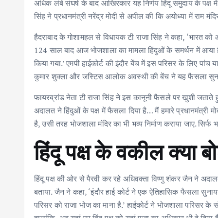
o
r
A
dI
अधिक लंबे संघर्ष के बाद आखिरकार यह निर्णय हिंदू समुदाय के पक्ष म
o
p
n
सिंह ने प्रधानमंत्री नरेंद्र मोदी से अपील की कि अयोध्या में राम 
k
p
हैदराबाद के गोशामहल से विधायक टी राजा सिंह ने कहा, ‘भारत को आज
124 साल बाद आज भोजशाला का मामला हिंदुओं के समर्थन में आया है 
किया गया.’ एमपी हाईकोर्ट की इंदौर बेंच में इस परिसर के लिए पा
कुमार शुक्ला और जस्टिस आलोक अवस्थी की बेंच ने यह फैसला सुना
फायरब्रांड नेता टी राजा सिंह ने इस कानूनी फैसले पर खुशी जताते ह
अदालत ने हिंदुओं के पक्ष में फैसला दिया है… मैं हमारे प्रधानमंत्
है, उसी तरह भोजशाला मंदिर का भी भव्य निर्माण कराया जाए. सिर्फ भा
हिंदू पक्ष के वकील क्या ब
हिंदू पक्ष की ओर से पैरवी कर रहे अधिवक्ता विष्णु शंकर जैन ने अ
बताया. जैन ने कहा, ‘इंदौर हाई कोर्ट ने एक ऐतिहासिक फैसला सुना
परिसर को राजा भोज का माना है.’ हाईकोर्ट ने भोजशाला परिसर के सं