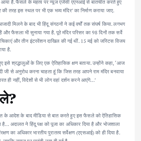
ें आया है. फैसले के महत्व पर न्यूज एजेंसी एएनआई से बातचीत करते हुए
मंदिर की तरह इस स्थल पर भी एक भव्य मंदिर’ का निर्माण कराया जाए.
ादी मिलने के बाद भी हिंदू संगठनों ने कई वर्षों तक संघर्ष किया. लगभग
और फैसला भी सुनाया गया है. पूरे मंदिर परिसर का 98 दिनों तक सर्वे
ंच याचिकाएं और तीन इंटरवेंशन दाखिल की गई थीं. 15 मई को जस्टिस विजय
या है.
ुए इसे श्रद्धालुओं के लिए एक ऐतिहासिक क्षण बताया. उन्होंने कहा, ‘आज
री मोदी जी से अनुरोध करना चाहता हूं कि जिस तरह आपने राम मंदिर बनवाया
रत ही नहीं, विदेशों से भी लोग वहां दर्शन करने आएंगे…’
ोले?
दालत के आदेश के बाद मीडिया से बात करते हुए इस फैसले को ऐतिहासिक
या है… अदालत ने हिंदू पक्ष को पूजा का अधिकार दिया है और भोजशाला
रक्षण का अधिकार भारतीय पुरातत्व सर्वेक्षण (एएसआई) को ही दिया है.