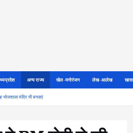
ध्यप्रदेश
अन्य राज्य
खेल-मनोरंजन
लेख-आलेख
खास
ह भोजशाला मंदिर भी बनवाएं