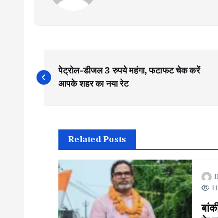
P
पेट्रोल-डीजल 3 रुपये महंगा, फटाफट चेक करें
o
आपके शहर का नया रेट
s
t
Related Posts
n
I
11
a
बांक