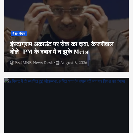
देश-विदेश
इंस्टाग्राम अकाउंट पर रोक का दावा, केजरीवाल
बोले- PM के दबाव में न झुके Meta
By
IMNB News Desk
August 6, 2026