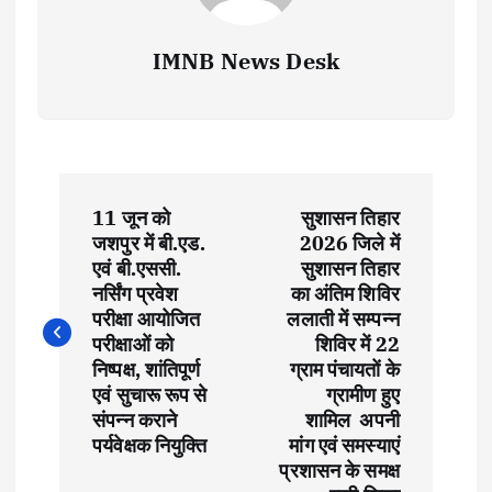
IMNB News Desk
P
11 जून को
सुशासन तिहार
o
जशपुर में बी.एड.
2026 जिले में
एवं बी.एससी.
सुशासन तिहार
s
नर्सिंग प्रवेश
का अंतिम शिविर
परीक्षा आयोजित
ललाती में सम्पन्न
t
परीक्षाओं को
शिविर में 22
निष्पक्ष, शांतिपूर्ण
ग्राम पंचायतों के
एवं सुचारू रूप से
ग्रामीण हुए
n
संपन्न कराने
शामिल अपनी
पर्यवेक्षक नियुक्ति
मांग एवं समस्याएं
a
प्रशासन के समक्ष