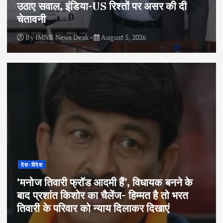
उठाए सवाल, इंडिया-US रिश्तों पर असर की दी
चेतावनी
By
IMNB News Desk
August 5, 2026
देश-विदेश
‘मनोज तिवारी फ्रॉड आदमी हैं’, विधायक बनने के
बाद प्रशांत किशोर का चैलेंज- हिम्मत है तो भरत
तिवारी के परिवार को न्याय दिलाकर दिखाएं