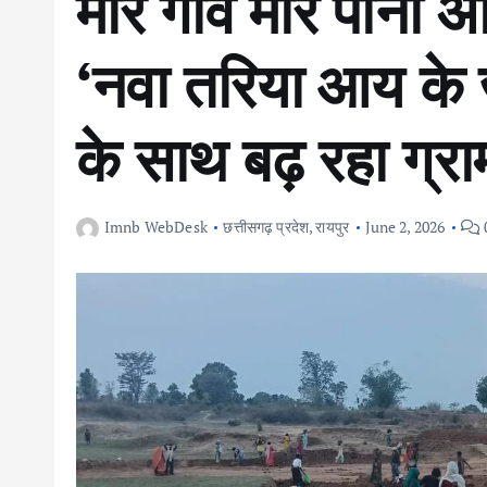
मोर गांव मोर पानी 
‘नवा तरिया आय के 
के साथ बढ़ रहा ग्र
Imnb WebDesk
छत्तीसगढ़ प्रदेश
,
रायपुर
June 2, 2026