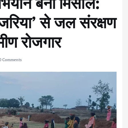
अभियान बना मिसाल:
जरिया’ से जल संरक्षण
ामीण रोजगार
0 Comments