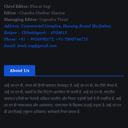
Chief Editor:
Bharat Yogi
Editor :
Chandra Shekhar Sharma
Managing Editor:
Yogendra Tiwari
Address:
Commercial Complex, Housing Board Shejbahar,
Raipur – Chhattisgarh – 4920015
Phone:
+91 – 9926990173, +91-7000746733
Email:
imnb.org@gmail.com
About Us
आई एम एन बी, भारत की हिन्दी समाचार वेबसाइट है. आई एम एन बी, वेब टीवी चैनल है.
आई एम एन बी, खबरों के लिए स्ट्रिंग आपरेशन भी करती है. आई एम एन बी, राष्ट्रीय
समाचार एजेंसी का नेटवर्क अखिल भारतीय और निकट पड़ोसी देशों में भी स्थापित है. आई
एम एन बी नक्सलवाद और आतंकवाद ,भ्रष्टाचार के खिलाफ लड़ाई लड़ता है. आई एम एन
बी आरटीआई (सूचना अधिकार) कार्यकर्ता तैयार करता है