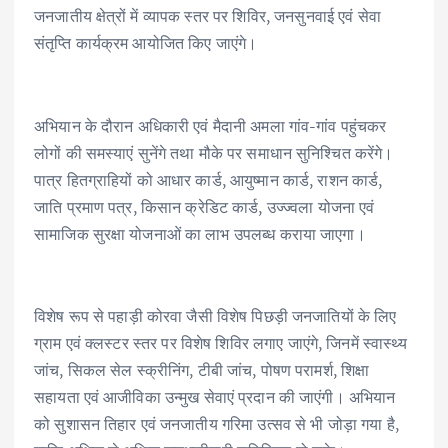
जनजातीय क्षेत्रों में व्यापक स्तर पर शिविर, जनसुनवाई एवं सेवा
संतृप्ति कार्यक्रम आयोजित किए जाएंगे।
अभियान के दौरान अधिकारी एवं मैदानी अमला गांव-गांव पहुंचकर
लोगों की समस्याएं सुनेंगे तथा मौके पर समाधान सुनिश्चित करेंगे।
पात्र हितग्राहियों को आधार कार्ड, आयुष्मान कार्ड, राशन कार्ड,
जाति प्रमाण पत्र, किसान क्रेडिट कार्ड, उज्ज्वला योजना एवं
सामाजिक सुरक्षा योजनाओं का लाभ उपलब्ध कराया जाएगा।
विशेष रूप से पहाड़ी कोरवा जैसी विशेष पिछड़ी जनजातियों के लिए
ग्राम एवं क्लस्टर स्तर पर विशेष शिविर लगाए जाएंगे, जिनमें स्वास्थ्य
जांच, सिकल सेल स्क्रीनिंग, टीबी जांच, पोषण परामर्श, शिक्षा
सहायता एवं आजीविका उन्मुख सेवाएं प्रदान की जाएंगी। अभियान
को सुशासन तिहार एवं जनजातीय गरिमा उत्सव से भी जोड़ा गया है,