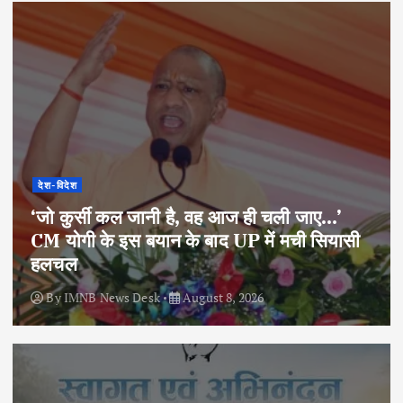
देश-विदेश
‘जो कुर्सी कल जानी है, वह आज ही चली जाए…’
CM योगी के इस बयान के बाद UP में मची सियासी
हलचल
By
IMNB News Desk
August 8, 2026