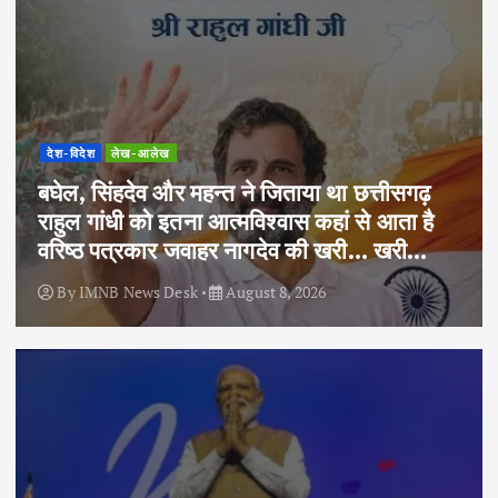
देश-विदेश
लेख-आलेख
बघेल, सिंहदेव और महन्त ने जिताया था छत्तीसगढ़
राहुल गांधी को इतना आत्मविश्वास कहां से आता है
वरिष्ठ पत्रकार जवाहर नागदेव की खरी… खरी…
By
IMNB News Desk
August 8, 2026