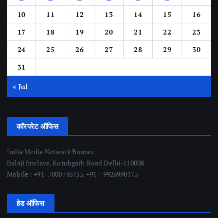
10
11
12
13
14
15
16
17
18
19
20
21
22
23
24
25
26
27
28
29
30
31
« Jul
कॉरपरेट ऑफिस
India Media Network Bureau
Balaji Enclave, Kutubgarh Road Delhi-110008
Mobile : +91- 7000746733, +91 – 9926990173
हेड ऑफिस