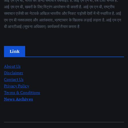
आई एम एन बी, भारत की हिन्दी समाचार वेबसाइट है. आई एम एन बी, वेब टीवी चैनल है.
आई एम एन बी, खबरों के लिए स्ट्रिंग आपरेशन भी करती है. आई एम एन बी, राष्ट्रीय
समाचार एजेंसी का नेटवर्क अखिल भारतीय और निकट पड़ोसी देशों में भी स्थापित है. आई
एम एन बी नक्सलवाद और आतंकवाद ,भ्रष्टाचार के खिलाफ लड़ाई लड़ता है. आई एम एन
बी आरटीआई (सूचना अधिकार) कार्यकर्ता तैयार करता है
Link
About Us
Disclaimer
Contact Us
Privacy Policy
Terms & Conditions
News Archives