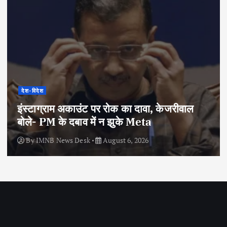
देश-विदेश
इंस्टाग्राम अकाउंट पर रोक का दावा, केजरीवाल
बोले- PM के दबाव में न झुके Meta
By
IMNB News Desk
August 6, 2026