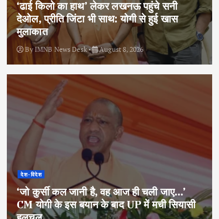
‘ढाई किलो का हाथ’ लेकर लखनऊ पहुंचे सनी
देओल, प्रीति जिंटा भी साथ: योगी से हुई खास
मुलाकात
By
IMNB News Desk
August 8, 2026
देश-विदेश
‘जो कुर्सी कल जानी है, वह आज ही चली जाए…’
CM योगी के इस बयान के बाद UP में मची सियासी
हलचल