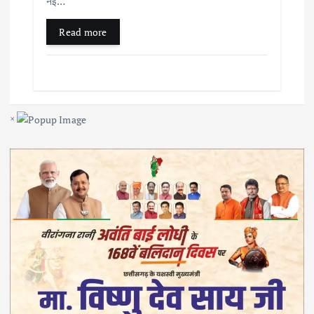
नई…
Read more
×