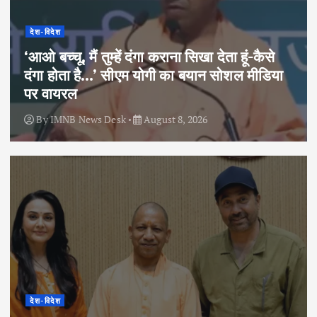
देश-विदेश
‘आओ बच्चू, मैं तुम्हें दंगा कराना सिखा देता हूं-कैसे
दंगा होता है…’ सीएम योगी का बयान सोशल मीडिया
पर वायरल
By
IMNB News Desk
August 8, 2026
देश-विदेश