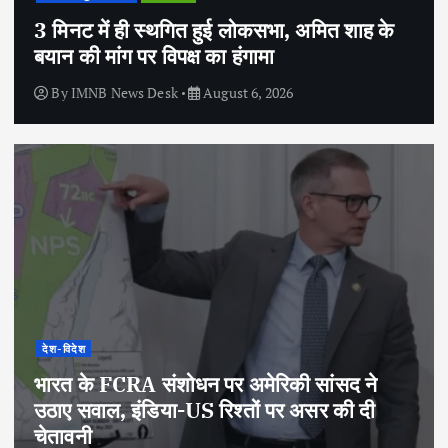
3 मिनट में ही स्थगित हुई लोकसभा, अमित शाह के
बयान की मांग पर विपक्ष का हंगामा
By
IMNB News Desk
August 6, 2026
देश-विदेश
भारत के FCRA संशोधन पर अमेरिकी सांसद ने
उठाए सवाल, इंडिया-US रिश्तों पर असर की दी
चेतावनी