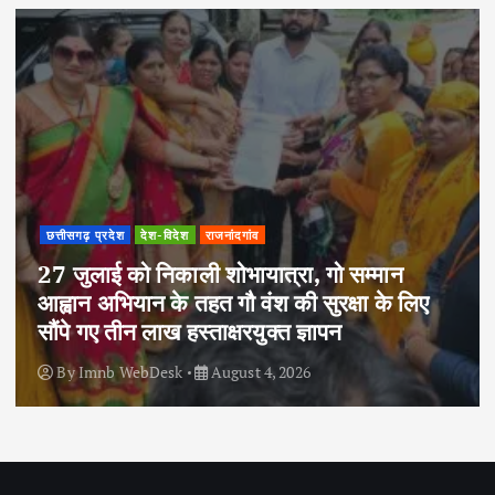
छत्तीसगढ़ प्रदेश
देश-विदेश
राजनांदगांव
27 जुलाई को निकाली शोभायात्रा, गो सम्मान
आह्वान अभियान के तहत गौ वंश की सुरक्षा के लिए
सौंपे गए तीन लाख हस्ताक्षरयुक्त ज्ञापन
By
Imnb WebDesk
August 4, 2026