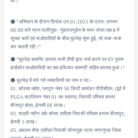
थी।
⚫️ *अभियान के दौरान दिनांक 09.01.2025 के प्रातः लगभग
08:00 बजे ग्राम पालीगुड़ा- गुंडराजगुडेम के मध्य जंगल पहाड़ में
सुरक्षा बलों एवं माओवादियों के बीच मुठभेड़ शुरू हुई, जो रूक-रूक
कर चलती रही।*
⚫️ *मुठभेड़ समाप्ति उपरांत सभी टीमों द्वारा सर्च करने पर 03 पुरूष
हार्डकोर माओवादियों का शव हथियार सामग्री सहित बरामद हुआ।*
⚫️ मुठभेड़ में मारे गये नक्सलियों का नाम व पदः-
01. कोरसा महेश, प्लाटून नंबर 30 डिप्टी कमांडर पीपीसीएम. (पूर्व में
PLGA बटालियन नंबर 01 का सदस्य) निवासी पश्चिम बस्तर
बीजापुर क्षेत्र, ईनामी 08 लाख।
02. माडवी नवीन उर्फ कोसा एसीएम निवासी पश्चिम बस्तर बीजापुर,
ईनामी 5 लाख।
03. अवलम भीमा एसीएम निवासी जोनागुड़ा थाना जगरगुण्डा जिला