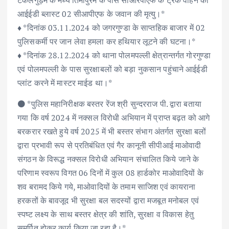
आईईडी ब्लास्ट 02 सीआपीएफ के जवान की मृत्यु।*
♦️ *दिनांक 03.11.2024 को जगरगुण्डा के साप्तहिक बाजार में 02
पुलिसकर्मी पर जान लेवा हमला कर हथियार लूटने की घटना।*
♦️ *दिनांक 28.12.2024 को थाना पोलमपल्ली क्षेत्रान्तर्गत गोरगुण्डा
एवं पोलमपल्ली के पास सुरक्षाबलों को बड़ा नुकसान पहुंचाने आईईडी
प्लांट करने में मास्टर माईड था।*
⚫️ *पुलिस महानिरीक्षक बस्तर रेंज श्री सुन्दरराज पी. द्वारा बताया
गया कि वर्ष 2024 में नक्सल विरोधी अभियान में प्राप्त बढ़त को आगे
बरकरार रखते हुये वर्ष 2025 में भी बस्तर संभाग अंतर्गत सुरक्षा बलों
द्वारा प्रभावी रूप से प्रतिबंधित एवं गैर कानूनी सीपीआई माओवादी
संगठन के विरूद्ध नक्सल विरोधी अभियान संचालित किये जाने के
परिणाम स्वरूप विगत 06 दिनों में कुल 08 हार्डकोर माओवादियों के
शव बरामद किये गये, माओवादियों के तमाम साजिश एवं कायराना
हरकतों के बावजूद भी सुरक्षा बल सदस्यों द्वारा मजबूत मनोबल एवं
स्पष्ट लक्ष्य के साथ बस्तर क्षेत्र की शांति, सुरक्षा व विकास हेतु
समर्पित होकर कार्य किया जा रहा है।*