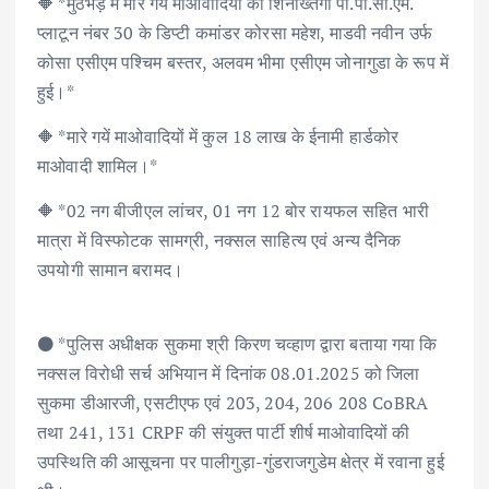
🔶 *मुठभेड़ में मारे गयें माओवादियों की शिनाख्तगी पी.पी.सी.एम.
प्लाटून नंबर 30 के डिप्टी कमांडर कोरसा महेश, माडवी नवीन उर्फ
कोसा एसीएम पश्चिम बस्तर, अलवम भीमा एसीएम जोनागुडा के रूप में
हुई।*
🔶 *मारे गयें माओवादियों में कुल 18 लाख के ईनामी हार्डकोर
माओवादी शामिल।*
🔶 *02 नग बीजीएल लांचर, 01 नग 12 बोर रायफल सहित भारी
मात्रा में विस्फोटक सामग्री, नक्सल साहित्य एवं अन्य दैनिक
उपयोगी सामान बरामद।
⚫️ *पुलिस अधीक्षक सुकमा श्री किरण चव्हाण द्वारा बताया गया कि
नक्सल विरोधी सर्च अभियान में दिनांक 08.01.2025 को जिला
सुकमा डीआरजी, एसटीएफ एवं 203, 204, 206 208 CoBRA
तथा 241, 131 CRPF की संयुक्त पार्टी शीर्ष माओवादियों की
उपस्थिति की आसूचना पर पालीगुड़ा-गुंडराजगुडेम क्षेत्र में रवाना हुई