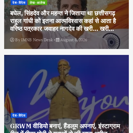
देश-विदेश
लेख-आलेख
बघेल, सिंहदेव और महन्त ने जिताया था छत्तीसगढ़
राहुल गांधी को इतना आत्मविश्वास कहां से आता है
वरिष्ठ पत्रकार जवाहर नागदेव की खरी… खरी…
By
IMNB News Desk
August 8, 2026
देश-विदेश
GRWM वीडियो बनाएं, हैंडलूम अपनाएं, इंस्टाग्राम