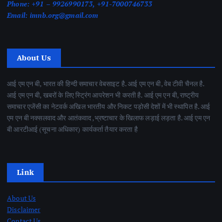
Phone:
+91 – 9926990173, +91-7000746733
Email:
imnb.org@gmail.com
About Us
आई एम एन बी, भारत की हिन्दी समाचार वेबसाइट है. आई एम एन बी, वेब टीवी चैनल है.
आई एम एन बी, खबरों के लिए स्ट्रिंग आपरेशन भी करती है. आई एम एन बी, राष्ट्रीय
समाचार एजेंसी का नेटवर्क अखिल भारतीय और निकट पड़ोसी देशों में भी स्थापित है. आई
एम एन बी नक्सलवाद और आतंकवाद ,भ्रष्टाचार के खिलाफ लड़ाई लड़ता है. आई एम एन
बी आरटीआई (सूचना अधिकार) कार्यकर्ता तैयार करता है
Link
About Us
Disclaimer
Contact Us