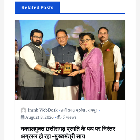
v
Related Posts
i
g
a
t
i
o
Imnb WebDesk
छत्तीसगढ़ प्रदेश
,
रायपुर
n
August 8, 2026
5 views
नक्सलमुक्त छत्तीसगढ़ प्रगति के पथ पर निरंतर
अग्रसर हो रहा -मुख्यमंत्री साय