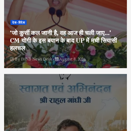
देश-विदेश
‘जो कुर्सी कल जानी है, वह आज ही चली जाए…’
CM योगी के इस बयान के बाद UP में मची सियासी
हलचल
By
IMNB News Desk
August 8, 2026