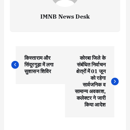
IMNB News Desk
P
किस्ताराम और
कोरबा जिले के
o
सिंदूरगुड़ा में लगा
संबंधित निर्वाचन
सुशासन शिविर
क्षेत्रों में 01 जून
s
को रहेगा
सार्वजनिक व
t
सामान्य अवकाश,
कलेक्टर ने जारी
किया आदेश
n
a