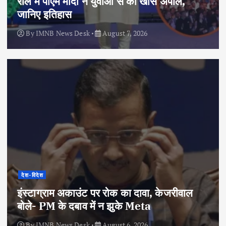
रील में पीएम मोदी ने युवाओं से की खास अपील,
जानिए इतिहास
By
IMNB News Desk
August 7, 2026
देश-विदेश
इंस्टाग्राम अकाउंट पर रोक का दावा, केजरीवाल
बोले- PM के दबाव में न झुके Meta
By
IMNB News Desk
August 6, 2026