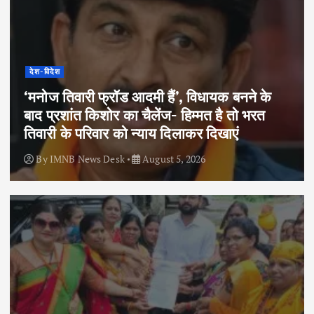
देश-विदेश
‘मनोज तिवारी फ्रॉड आदमी हैं’, विधायक बनने के
बाद प्रशांत किशोर का चैलेंज- हिम्मत है तो भरत
तिवारी के परिवार को न्याय दिलाकर दिखाएं
By
IMNB News Desk
August 5, 2026