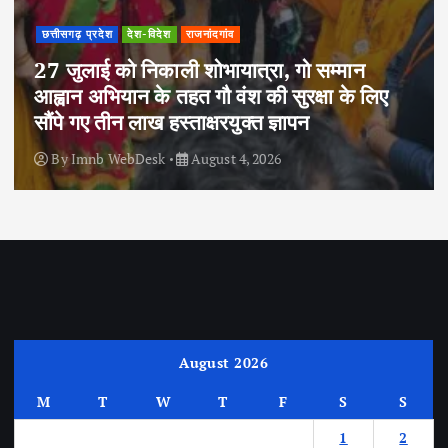
छत्तीसगढ़ प्रदेश
देश-विदेश
राजनांदगांव
27 जुलाई को निकाली शोभायात्रा, गो सम्मान
आह्वान अभियान के तहत गौ वंश की सुरक्षा के लिए
सौंपे गए तीन लाख हस्ताक्षरयुक्त ज्ञापन
By
Imnb WebDesk
August 4, 2026
August 2026
M
T
W
T
F
S
S
1
2