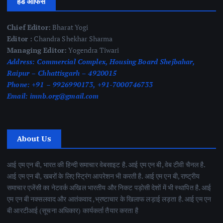
हेड ऑफिस
Chief Editor:
Bharat Yogi
Editor :
Chandra Shekhar Sharma
Managing Editor:
Yogendra Tiwari
Address:
Commercial Complex, Housing Board Shejbahar,
Raipur – Chhattisgarh – 4920015
Phone:
+91 – 9926990173, +91-7000746733
Email:
imnb.org@gmail.com
About Us
आई एम एन बी, भारत की हिन्दी समाचार वेबसाइट है. आई एम एन बी, वेब टीवी चैनल है.
आई एम एन बी, खबरों के लिए स्ट्रिंग आपरेशन भी करती है. आई एम एन बी, राष्ट्रीय
समाचार एजेंसी का नेटवर्क अखिल भारतीय और निकट पड़ोसी देशों में भी स्थापित है. आई
एम एन बी नक्सलवाद और आतंकवाद ,भ्रष्टाचार के खिलाफ लड़ाई लड़ता है. आई एम एन
बी आरटीआई (सूचना अधिकार) कार्यकर्ता तैयार करता है