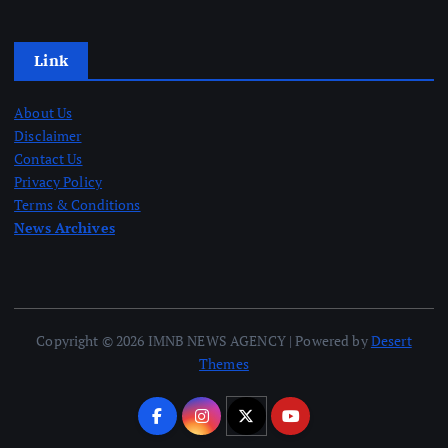
Link
About Us
Disclaimer
Contact Us
Privacy Policy
Terms & Conditions
News Archives
Copyright © 2026 IMNB NEWS AGENCY | Powered by
Desert
Themes