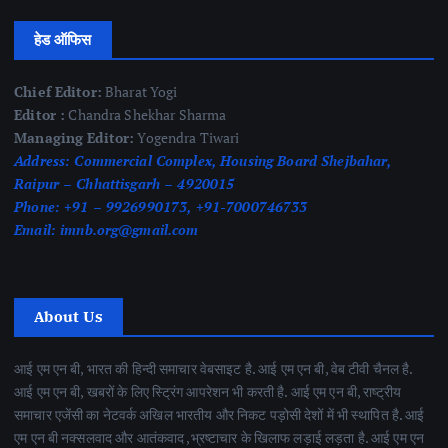
हेड ऑफिस
Chief Editor:
Bharat Yogi
Editor :
Chandra Shekhar Sharma
Managing Editor:
Yogendra Tiwari
Address:
Commercial Complex, Housing Board Shejbahar,
Raipur – Chhattisgarh – 4920015
Phone:
+91 – 9926990173, +91-7000746733
Email:
imnb.org@gmail.com
About Us
आई एम एन बी, भारत की हिन्दी समाचार वेबसाइट है. आई एम एन बी, वेब टीवी चैनल है.
आई एम एन बी, खबरों के लिए स्ट्रिंग आपरेशन भी करती है. आई एम एन बी, राष्ट्रीय
समाचार एजेंसी का नेटवर्क अखिल भारतीय और निकट पड़ोसी देशों में भी स्थापित है. आई
एम एन बी नक्सलवाद और आतंकवाद ,भ्रष्टाचार के खिलाफ लड़ाई लड़ता है. आई एम एन