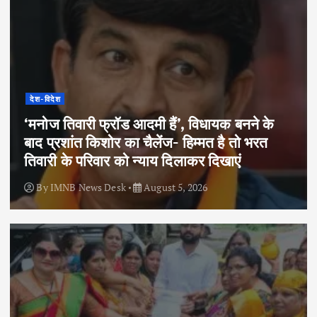
देश-विदेश
‘मनोज तिवारी फ्रॉड आदमी हैं’, विधायक बनने के
बाद प्रशांत किशोर का चैलेंज- हिम्मत है तो भरत
तिवारी के परिवार को न्याय दिलाकर दिखाएं
By
IMNB News Desk
August 5, 2026