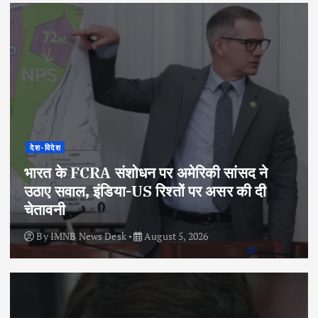
देश-विदेश
भारत के FCRA संशोधन पर अमेरिकी सांसद ने
उठाए सवाल, इंडिया-US रिश्तों पर असर की दी
चेतावनी
By
IMNB News Desk
August 5, 2026