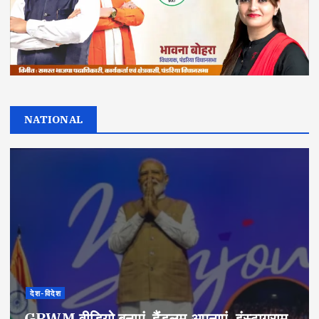
NATIONAL
देश-विदेश
GRWM वीडियो बनाएं, हैंडलूम अपनाएं, इंस्टाग्राम