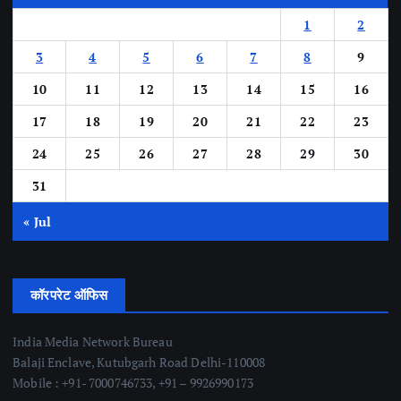
1
2
3
4
5
6
7
8
9
10
11
12
13
14
15
16
17
18
19
20
21
22
23
24
25
26
27
28
29
30
31
« Jul
कॉरपरेट ऑफिस
India Media Network Bureau
Balaji Enclave, Kutubgarh Road Delhi-110008
Mobile : +91- 7000746733, +91 – 9926990173