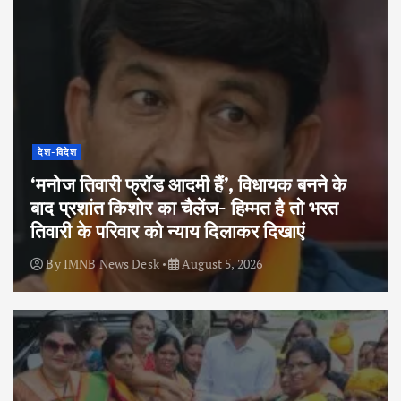
देश-विदेश
‘मनोज तिवारी फ्रॉड आदमी हैं’, विधायक बनने के
बाद प्रशांत किशोर का चैलेंज- हिम्मत है तो भरत
तिवारी के परिवार को न्याय दिलाकर दिखाएं
By
IMNB News Desk
August 5, 2026