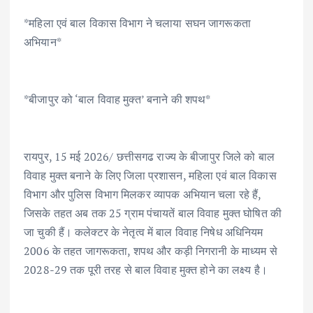
ac
w
m
h
n
h
*महिला एवं बाल विकास विभाग ने चलाया सघन जागरूकता
e
it
ai
at
k
ar
अभियान*
b
te
l
s
e
e
o
r
A
dI
o
p
n
*बीजापुर को ‘बाल विवाह मुक्त’ बनाने की शपथ*
k
p
रायपुर, 15 मई 2026/ छत्तीसगढ राज्य के बीजापुर जिले को बाल
विवाह मुक्त बनाने के लिए जिला प्रशासन, महिला एवं बाल विकास
विभाग और पुलिस विभाग मिलकर व्यापक अभियान चला रहे हैं,
जिसके तहत अब तक 25 ग्राम पंचायतें बाल विवाह मुक्त घोषित की
जा चुकी हैं। कलेक्टर के नेतृत्व में बाल विवाह निषेध अधिनियम
2006 के तहत जागरूकता, शपथ और कड़ी निगरानी के माध्यम से
2028-29 तक पूरी तरह से बाल विवाह मुक्त होने का लक्ष्य है।