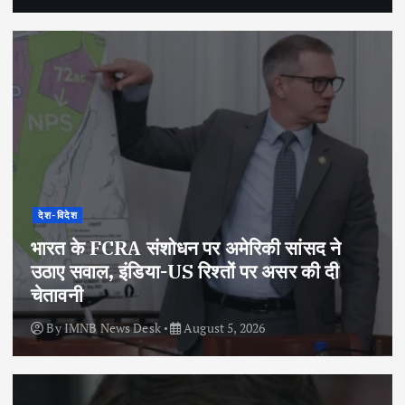
देश-विदेश
भारत के FCRA संशोधन पर अमेरिकी सांसद ने
उठाए सवाल, इंडिया-US रिश्तों पर असर की दी
चेतावनी
By
IMNB News Desk
August 5, 2026