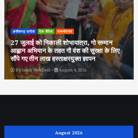
छत्तीसगढ़ प्रदेश
देश-विदेश
राजनांदगांव
27 जुलाई को निकाली शोभायात्रा, गो सम्मान
आह्वान अभियान के तहत गौ वंश की सुरक्षा के लिए
सौंपे गए तीन लाख हस्ताक्षरयुक्त ज्ञापन
By
Imnb WebDesk
August 4, 2026
August 2026