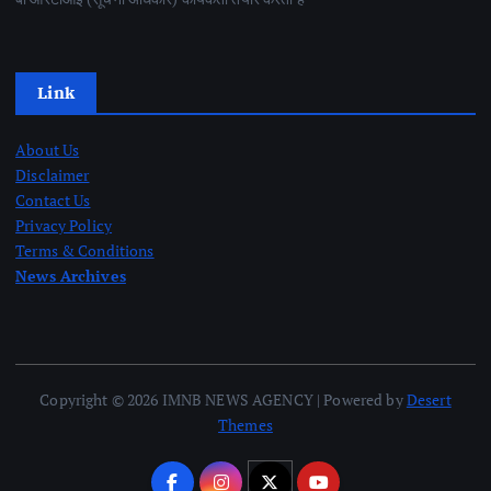
Link
About Us
Disclaimer
Contact Us
Privacy Policy
Terms & Conditions
News Archives
Copyright © 2026 IMNB NEWS AGENCY | Powered by
Desert
Themes