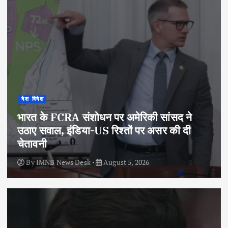
देश-विदेश
भारत के FCRA संशोधन पर अमेरिकी सांसद ने
उठाए सवाल, इंडिया-US रिश्तों पर असर की दी
चेतावनी
By
IMNB News Desk
August 5, 2026