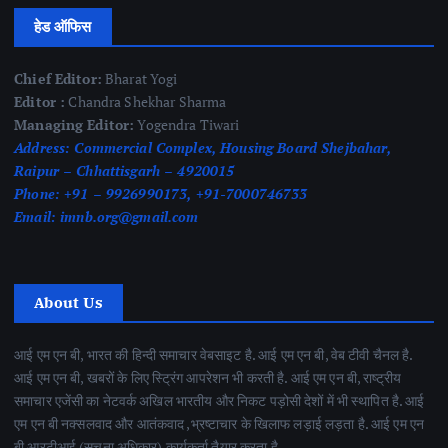
हेड ऑफिस
Chief Editor:
Bharat Yogi
Editor :
Chandra Shekhar Sharma
Managing Editor:
Yogendra Tiwari
Address:
Commercial Complex, Housing Board Shejbahar,
Raipur – Chhattisgarh – 4920015
Phone:
+91 – 9926990173, +91-7000746733
Email:
imnb.org@gmail.com
About Us
आई एम एन बी, भारत की हिन्दी समाचार वेबसाइट है. आई एम एन बी, वेब टीवी चैनल है.
आई एम एन बी, खबरों के लिए स्ट्रिंग आपरेशन भी करती है. आई एम एन बी, राष्ट्रीय
समाचार एजेंसी का नेटवर्क अखिल भारतीय और निकट पड़ोसी देशों में भी स्थापित है. आई
एम एन बी नक्सलवाद और आतंकवाद ,भ्रष्टाचार के खिलाफ लड़ाई लड़ता है. आई एम एन
बी आरटीआई (सूचना अधिकार) कार्यकर्ता तैयार करता है