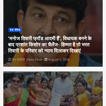
देश-विदेश
‘मनोज तिवारी फ्रॉड आदमी हैं’, विधायक बनने के
बाद प्रशांत किशोर का चैलेंज- हिम्मत है तो भरत
तिवारी के परिवार को न्याय दिलाकर दिखाएं
By
IMNB News Desk
August 5, 2026