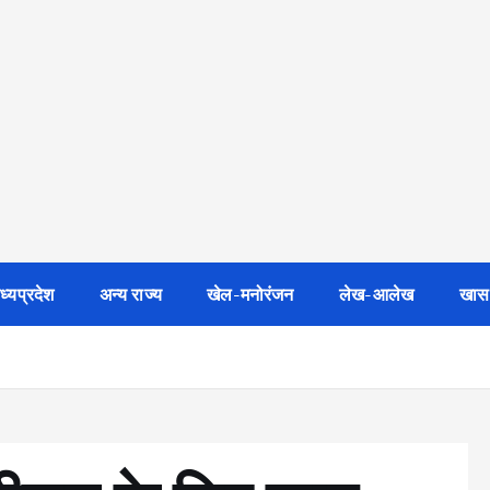
ध्यप्रदेश
अन्य राज्य
खेल-मनोरंजन
लेख-आलेख
खास