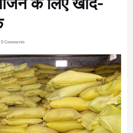
सीजन के लिए खाद-
क
0 Comments