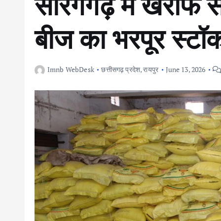
सारंगगढ़ में खरीफ 
बीज का भरपूर स्टॉ
Imnb WebDesk
छत्तीसगढ़ प्रदेश
,
रायपुर
June 13, 2026