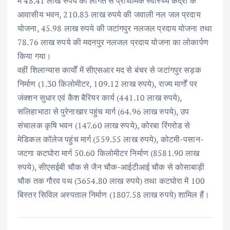
में 48.41 लाख रुपये की लागत से प्राथमिक स्वास्थ्य केंद्रों के
आवासीय भवन, 210.83 लाख रुपये की जवाली नल जल प्रदाय
योजना, 45.98 लाख रुपये की जटांगपुर नलजल प्रदाय योजना तथा
78.76 लाख रुपये की मदनपुर नलजल प्रदाय योजना का लोकार्पण
किया गया।
वहीं शिलान्यास कार्यों में सीएसआर मद से बंचर से जटांगपुर सड़क
निर्माण (1.30 किलोमीटर, 109.12 लाख रुपये), राज्य मार्गों पर
जंक्शन सुधार एवं कैश बैरियर कार्य (441.10 लाख रुपये),
सलिहाभाठा से पुरेनाखार पहुंच मार्ग (64.96 लाख रुपये), उप
संचालक कृषि भवन (147.60 लाख रुपये), कोरबा रिंगरोड से
मेडिकल कॉलेज पहुंच मार्ग (559.55 लाख रुपये), कोटमी-पसान-
जटगा कटघोरा मार्ग 50.60 किलोमीटर निर्माण (8581.90 लाख
रुपये), सीएसईबी चौक से जैन चौक-आईटीआई चौक से कोसाबाड़ी
चौक तक गौरव पथ (3654.80 लाख रुपये) तथा कटघोरा में 100
बिस्तर सिविल अस्पताल निर्माण (1807.58 लाख रुपये) शामिल हैं।