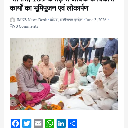
कार्यों का भूमिपूजन एवं लोकार्पण
IMNB News Desk
कोरबा
,
छत्तीसगढ़ प्रदेश
June 3, 2026
0 Comments
F
T
E
W
Li
S