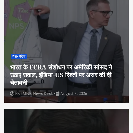
देश-विदेश
भारत के FCRA संशोधन पर अमेरिकी सांसद ने
उठाए सवाल, इंडिया-US रिश्तों पर असर की दी
चेतावनी
By
IMNB News Desk
August 5, 2026