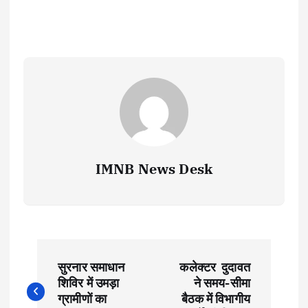
IMNB News Desk
P
सुरनार समाधान
कलेक्टर दुदावत
o
शिविर में उमड़ा
ने समय-सीमा
ग्रामीणों का
बैठक में विभागीय