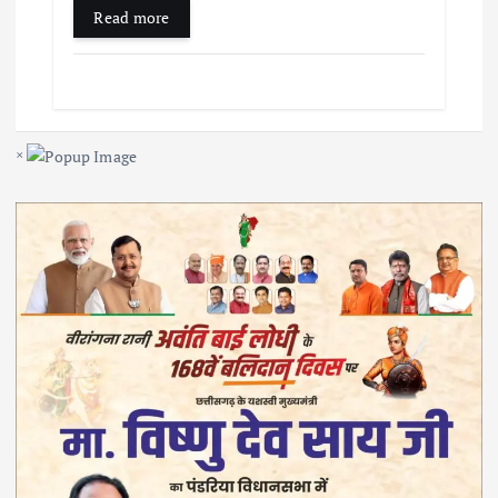
Read more
×