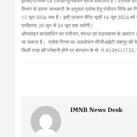
o
p
n
इलेक्ट्रॉनिक्स एंड टेलीकम्युनिकेशन ब्रांच संचालित हैं। प्रत्येक ब्र
k
p
विभाग से प्राप्त जानकारी के अनुसार प्रवेश हेतु पंजीयन तिथि का 
15 जून 2026 तक है। इसी प्रकार मेरिट सूची 16 जून 2026 को 
प्रक्रिया 20 जून से 24 जून तक चलेगी।
ऑनलाइन काउंसलिंग का पंजीयन, संस्था एवं पाठ्यक्रम के आवं
जा सकता है। प्रवेश नियम का अवलोकन सीजीआईटी जशपुर की 
किसी तरह की परेशानी होने पर संस्थान के मो. नं. 810951773
IMNB News Desk