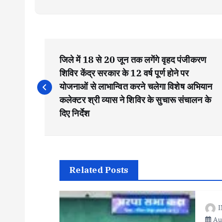
P
जिले में 18 से 20 जून तक लगेंगे वृहद पंजीकरण
o
शिविर केंद्र सरकार के 12 वर्ष पूर्ण होने पर
योजनाओं से लाभान्वित करने चलेगा विशेष अभियान
s
कलेक्टर श्री व्यास ने शिविर के सुचारू संचालन के
दिए निर्देश
t
n
Related Posts
a
I
v
Aug