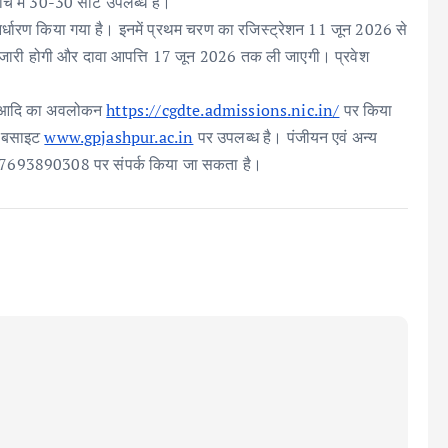
ांच में 30-30 सीटें उपलब्ध हैं।
निर्धारण किया गया है। इनमें प्रथम चरण का रजिस्ट्रेशन 11 जून 2026 से
जारी होगी और दावा आपत्ति 17 जून 2026 तक ली जाएगी। प्रवेश
टन आदि का अवलोकन
https://cgdte.admissions.nic.
in/
पर किया
वेबसाइट
www.gpjashpur.ac.in
पर उपलब्ध है। पंजीयन एवं अन्य
2, 7693890308 पर संपर्क किया जा सकता है।