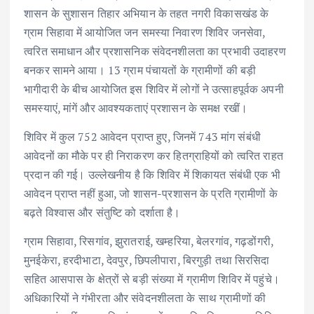
शासन के सुशासन तिहार अभियान के तहत नगरी विकासखंड के
o
r
A
dI
ग्राम सिहावा में आयोजित जन समस्या निवारण शिविर जनसेवा,
o
p
n
त्वरित समाधान और प्रशासनिक संवेदनशीलता का प्रभावी उदाहरण
k
p
बनकर सामने आया। 13 ग्राम पंचायतों के ग्रामीणों की बड़ी
भागीदारी के बीच आयोजित इस शिविर में लोगों ने उत्साहपूर्वक अपनी
समस्याएं, मांगें और आवश्यकताएं प्रशासन के समक्ष रखीं।
शिविर में कुल 752 आवेदन प्राप्त हुए, जिनमें 743 मांग संबंधी
आवेदनों का मौके पर ही निराकरण कर हितग्राहियों को त्वरित राहत
प्रदान की गई। उल्लेखनीय है कि शिविर में शिकायत संबंधी एक भी
आवेदन प्राप्त नहीं हुआ, जो शासन-प्रशासन के प्रति ग्रामीणों के
बढ़ते विश्वास और संतुष्टि को दर्शाता है।
ग्राम सिहावा, रिसगांव, झुरातराई, खम्हरिया, बेलरगांव, गढ़डोंगरी,
मुनईकेरा, हरदीभाटा, देवपुर, छिपलीपारा, बिरगुड़ी तथा सिरसिदा
सहित आसपास के क्षेत्रों से बड़ी संख्या में ग्रामीण शिविर में पहुंचे।
अधिकारियों ने गंभीरता और संवेदनशीलता के साथ ग्रामीणों की