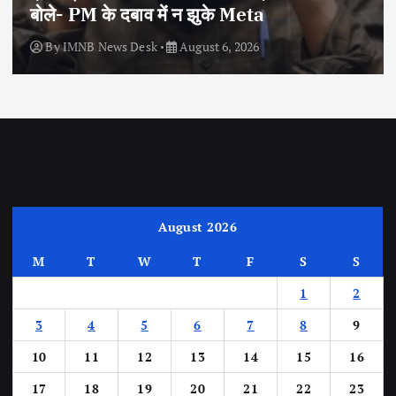
बोले- PM के दबाव में न झुके Meta
By
IMNB News Desk
August 6, 2026
August 2026
M
T
W
T
F
S
S
1
2
3
4
5
6
7
8
9
10
11
12
13
14
15
16
17
18
19
20
21
22
23