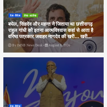
देश-विदेश
लेख-आलेख
बघेल, सिंहदेव और महन्त ने जिताया था छत्तीसगढ़
राहुल गांधी को इतना आत्मविश्वास कहां से आता है
वरिष्ठ पत्रकार जवाहर नागदेव की खरी… खरी…
By
IMNB News Desk
August 8, 2026
देश-विदेश