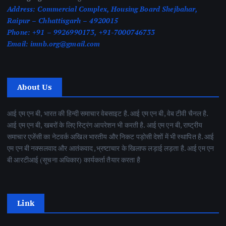
Address:
Commercial Complex, Housing Board Shejbahar,
Raipur – Chhattisgarh – 4920015
Phone:
+91 – 9926990173, +91-7000746733
Email:
imnb.org@gmail.com
About Us
आई एम एन बी, भारत की हिन्दी समाचार वेबसाइट है. आई एम एन बी, वेब टीवी चैनल है.
आई एम एन बी, खबरों के लिए स्ट्रिंग आपरेशन भी करती है. आई एम एन बी, राष्ट्रीय
समाचार एजेंसी का नेटवर्क अखिल भारतीय और निकट पड़ोसी देशों में भी स्थापित है. आई
एम एन बी नक्सलवाद और आतंकवाद ,भ्रष्टाचार के खिलाफ लड़ाई लड़ता है. आई एम एन
बी आरटीआई (सूचना अधिकार) कार्यकर्ता तैयार करता है
Link