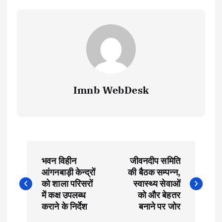
Imnb WebDesk
P
भवन विहीन
जीवनदीप समिति
o
आंगनबाड़ी केन्द्रों
की बैठक सम्पन्न,
को शाला परिसरों
स्वास्थ्य सेवाओं
s
में कक्ष उपलब्ध
को और बेहतर
कराने के निर्देश
बनाने पर जोर