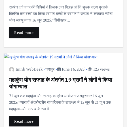
सरपंच एवं जनप्रतिनिधियों ने तिलक लगा मिठाई एवं निःशुल्क पाठ्य पुस्तकें
वितरित कर बच्चों का किया स्वागत बच्चों के स्वागत में सरपंच ने करवाया न्योता
भोज जशपुरनगर 16 जून 2025/ सिंगीबहार…
Read more
Imnb WebDesk
जशपुर
June 16, 2025
123 views
महाकुंभ योग सप्ताह के अंतर्गत 19 ग्रामों ने लोगों ने किया
योगाभ्यास
21 जून तक महाकुंभ योग सप्ताह का होगा आयोजन जशपुरनगर 16 जून
2025/ ग्यारहवें अंतर्राष्ट्रीय योग दिवस के उपलक्ष्य में 15 जून से 21 जून तक
महाकुम्भ-योग उत्सव के रूप में…
Read more