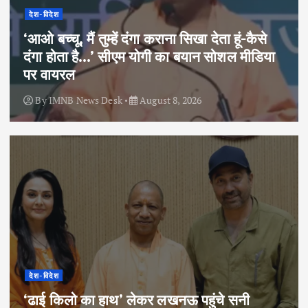
देश-विदेश
‘आओ बच्चू, मैं तुम्हें दंगा कराना सिखा देता हूं-कैसे
दंगा होता है…’ सीएम योगी का बयान सोशल मीडिया
पर वायरल
By
IMNB News Desk
August 8, 2026
देश-विदेश
‘ढाई किलो का हाथ’ लेकर लखनऊ पहुंचे सनी