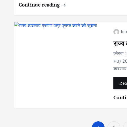
Continue reading
Im
राज्य 
कोरबा 1
सत्र 200
व्यवसाय 
Rea
Conti