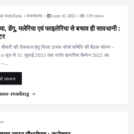
nb WebDesk
राजनांदगांव
June 10, 2025
129 views
ा, डेंगू, मलेरिया एवं फाइलेरिया से बचाव ही सावधानी :
टर
 बीमारी की रोकथाम हेतु जिला टास्क फोर्स समिति की बैठक संपन्न –
ं 16 जून से 31 जुलाई 2025 तक स्टॉप डायरिया कैम्पेन 2025 का
 –…
d more
nue reading
ws