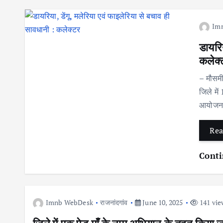
Im
डायरिय
कलेक्
– मौसमी
जिले मे
आयोजन
Rea
Conti
Imnb WebDesk
राजनांदगांव
June 10, 2025
141 vie