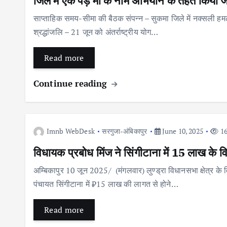
जिले में एक पेड़ माँ के नाम अभियान के तहत किय
साप्ताहिक समय-सीमा की बैठक संपन्न – सुकमा जिले में नक्सली हमले
श्रद्धांजलि – 21 जून को अंतर्राष्ट्रीय योग…
Read more
Continue reading
Imnb WebDesk
सरगुजा-अंबिकापुर
June 10, 2025
16
विधायक प्रबोध मिंज ने सिंगीटाना में 15 लाख के वि
अम्बिकापुर 10 जून 2025/ (मंगलवार) लुण्ड्रा विधानसभा क्षेत्र क
पंचायत सिंगीटाना में ₹15 लाख की लागत से होने…
Read more