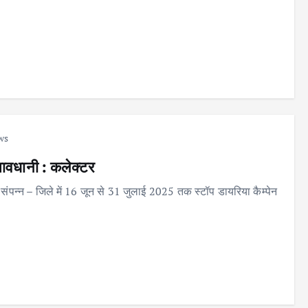
ws
 सावधानी : कलेक्टर
संपन्न – जिले में 16 जून से 31 जुलाई 2025 तक स्टॉप डायरिया कैम्पेन