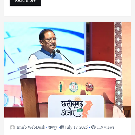
Read more
Imnb WebDesk
रायपुर
July 17, 2025
119 views