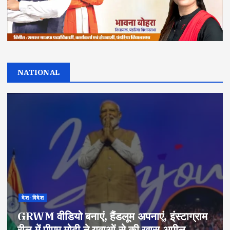
NATIONAL
देश-विदेश
GRWM वीडियो बनाएं, हैंडलूम अपनाएं, इंस्टाग्राम
रील में पीएम मोदी ने युवाओं से की खास अपील,