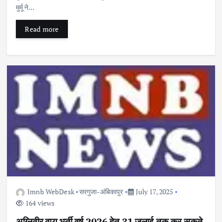
मुर्मू ने…
Read more
Imnb WebDesk
सरगुजा-अंबिकापुर
July 17, 2025
164 views
अग्निवीर वायु भर्ती वर्ष 2026 हेतु 31 जुलाई तक कर सकते