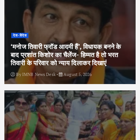
देश-विदेश
‘मनोज तिवारी फ्रॉड आदमी हैं’, विधायक बनने के
बाद प्रशांत किशोर का चैलेंज- हिम्मत है तो भरत
तिवारी के परिवार को न्याय दिलाकर दिखाएं
By
IMNB News Desk
August 5, 2026