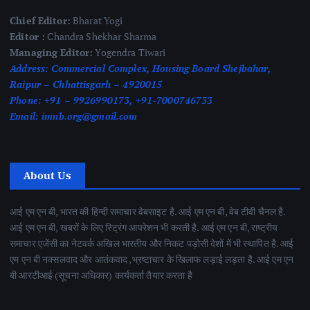
Chief Editor:
Bharat Yogi
Editor :
Chandra Shekhar Sharma
Managing Editor:
Yogendra Tiwari
Address:
Commercial Complex, Housing Board Shejbahar,
Raipur – Chhattisgarh – 4920015
Phone:
+91 – 9926990173, +91-7000746733
Email:
imnb.org@gmail.com
About Us
आई एम एन बी, भारत की हिन्दी समाचार वेबसाइट है. आई एम एन बी, वेब टीवी चैनल है.
आई एम एन बी, खबरों के लिए स्ट्रिंग आपरेशन भी करती है. आई एम एन बी, राष्ट्रीय
समाचार एजेंसी का नेटवर्क अखिल भारतीय और निकट पड़ोसी देशों में भी स्थापित है. आई
एम एन बी नक्सलवाद और आतंकवाद ,भ्रष्टाचार के खिलाफ लड़ाई लड़ता है. आई एम एन
बी आरटीआई (सूचना अधिकार) कार्यकर्ता तैयार करता है