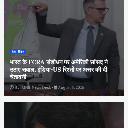
देश-विदेश
भारत के FCRA संशोधन पर अमेरिकी सांसद ने
उठाए सवाल, इंडिया-US रिश्तों पर असर की दी
चेतावनी
By
IMNB News Desk
August 5, 2026