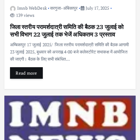
Imnb WebDesk
सरगुजा-अंबिकापुर
July 17, 2025
139 views
जिला स्तरीय परामर्शदात्री समिति की बैठक 23 जुलाई को
सभी विभाग 22 जुलाई तक भेजें अधिकतम 3 प्रस्ताव
अम्बिकापुर 17 जुलाई 2025/ जिला स्तरीय परामर्शदात्री समिति की बैठक आगामी
23 जुलाई 2025, बुधवार को अपराह्न 4ः00 बजे कलेक्टोरेट सभाकक्ष में आयोजित
की जाएगी। बैठक के लिए सभी संबंधित…
Read more