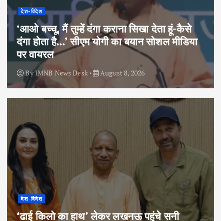
देश-विदेश
‘आओ बच्चू, मैं तुम्हें दंगा कराना सिखा देता हूं-कैसे
दंगा होता है…’ सीएम योगी का बयान सोशल मीडिया
पर वायरल
By
IMNB News Desk
August 8, 2026
देश-विदेश
‘ढाई किलो का हाथ’ लेकर लखनऊ पहुंचे सनी