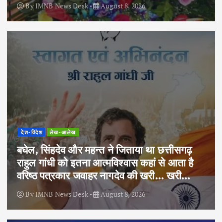
By
IMNB News Desk
August 8, 2026
देश-विदेश
लेख-आलेख
बघेल, सिंहदेव और महन्त ने जिताया था छत्तीसगढ़
राहुल गांधी को इतना आत्मविश्वास कहां से आता है
वरिष्ठ पत्रकार जवाहर नागदेव की खरी… खरी…
By
IMNB News Desk
August 8, 2026