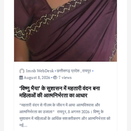
Imnb WebDesk
छत्तीसगढ़ प्रदेश
,
रायपुर
August 8, 2026
7 views
‘विष्णु भैया’ के सुशासन में महतारी वंदन बना
महिलाओं की आत्मनिर्भरता का आधार
*महतारी वंदन से नीलम के जीवन में आया आत्मविश्वास और
आत्मनिर्भरता का उजाला* रायपुर, 8 अगस्त 2026। विष्णु के
सुशासन में महिलाओं के आर्थिक सशक्तीकरण और आत्मनिर्भरता को
नई…