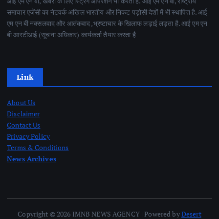
आई एम एन बी, खबरों के लिए स्ट्रिंग आपरेशन भी करती है. आई एम एन बी, राष्ट्रीय
समाचार एजेंसी का नेटवर्क अखिल भारतीय और निकट पड़ोसी देशों में भी स्थापित है. आई
एम एन बी नक्सलवाद और आतंकवाद ,भ्रष्टाचार के खिलाफ लड़ाई लड़ता है. आई एम एन
बी आरटीआई (सूचना अधिकार) कार्यकर्ता तैयार करता है
Link
About Us
Disclaimer
Contact Us
Privacy Policy
Terms & Conditions
News Archives
Copyright © 2026 IMNB NEWS AGENCY | Powered by
Desert