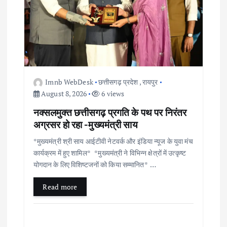
g
a
t
i
Imnb WebDesk
छत्तीसगढ़ प्रदेश
,
रायपुर
o
August 8, 2026
6 views
नक्सलमुक्त छत्तीसगढ़ प्रगति के पथ पर निरंतर
n
अग्रसर हो रहा -मुख्यमंत्री साय
*मुख्यमंत्री श्री साय आईटीवी नेटवर्क और इंडिया न्यूज के युवा मंच
कार्यक्रम में हुए शामिल* *मुख्यमंत्री ने विभिन्न क्षेत्रों में उत्कृष्ट
योगदान के लिए विशिष्टजनों को किया सम्मानित* …
Read more