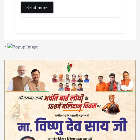
Read more
×